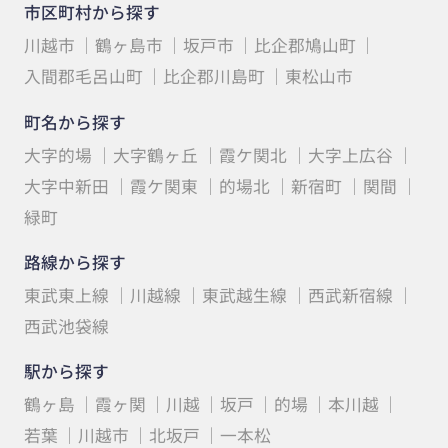
市区町村から探す
川越市
鶴ヶ島市
坂戸市
比企郡鳩山町
入間郡毛呂山町
比企郡川島町
東松山市
町名から探す
大字的場
大字鶴ヶ丘
霞ケ関北
大字上広谷
大字中新田
霞ケ関東
的場北
新宿町
関間
緑町
路線から探す
東武東上線
川越線
東武越生線
西武新宿線
西武池袋線
駅から探す
鶴ヶ島
霞ヶ関
川越
坂戸
的場
本川越
若葉
川越市
北坂戸
一本松