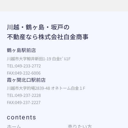
川越・鶴ヶ島・坂戸の
不動産なら株式会社白金商事
鶴ヶ島駅前店
川越市大字鯨井新田1-19 白金ﾋﾞﾙ1F
TEL:049-233-2772
FAX:049-232-6006
霞ヶ関北口駅前店
川越市大字的場2839-48 オネトーム白金１F
TEL:049-237-2228
FAX:049-237-2227
contents
ホーム
売りたい方