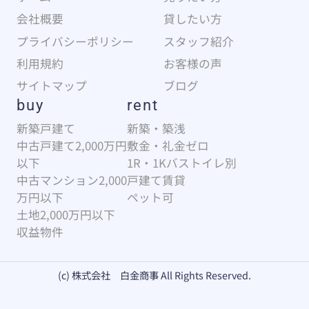
会社概要
貸したい方
プライバシーポリシー
スタッフ紹介
利用規約
お客様の声
サイトマップ
ブログ
buy
rent
新築戸建て
新築・築浅
中古戸建て2,000万円
敷金・礼金ゼロ
以下
1R・1Kバストイレ別
中古マンション2,000
戸建て賃貸
万円以下
ペット可
土地2,000万円以下
収益物件
(c) 株式会社 白金商事 All Rights Reserved.