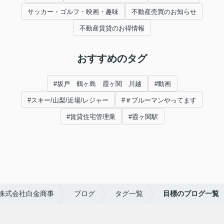
サッカー・ゴルフ・映画・趣味
不動産売買のお知らせ
不動産賃貸のお得情報
おすすめのタグ
#坂戸 鶴ヶ島 霞ヶ関 川越
#動画
#スキー/山梨/近場/レジャー
#＃ブルーマンやってます
#賃貸住宅管理業
#霞ヶ関駅
株式会社白金商事
ブログ
タグ一覧
目標のブログ一覧