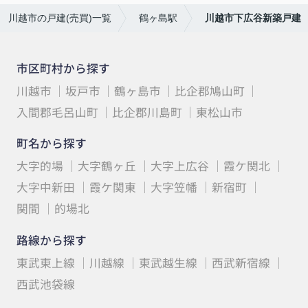
川越市の戸建(売買)一覧
鶴ヶ島駅
川越市下広谷新築戸建
市区町村から探す
川越市
坂戸市
鶴ヶ島市
比企郡鳩山町
入間郡毛呂山町
比企郡川島町
東松山市
町名から探す
大字的場
大字鶴ヶ丘
大字上広谷
霞ケ関北
大字中新田
霞ケ関東
大字笠幡
新宿町
関間
的場北
路線から探す
東武東上線
川越線
東武越生線
西武新宿線
西武池袋線