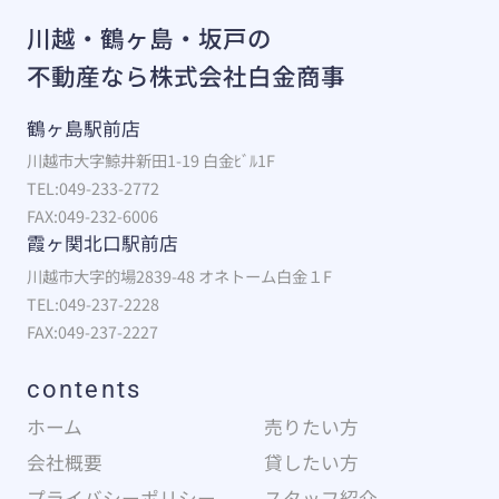
川越・鶴ヶ島・坂戸の
不動産なら株式会社白金商事
鶴ヶ島駅前店
川越市大字鯨井新田1-19 白金ﾋﾞﾙ1F
TEL:049-233-2772
FAX:049-232-6006
霞ヶ関北口駅前店
川越市大字的場2839-48 オネトーム白金１F
TEL:049-237-2228
FAX:049-237-2227
contents
ホーム
売りたい方
会社概要
貸したい方
プライバシーポリシー
スタッフ紹介