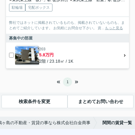
駐輪場
宅配ボックス
弊社ではネットに掲載されているものも、掲載されていないものも、ま
とめてご紹介しています。 お気軽にお問合せ下さい。 資...
もっと見る
募集中の部屋
203
5.8万円
2階 / 23.18㎡ / 1K
1
検索条件を変更
まとめてお問い合わせ
鶴ヶ島の不動産・賃貸の事なら株式会社白金商事
関間の賃貸一覧