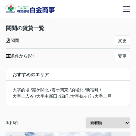
関間の賃貸一覧
関間
変更
条件から探す
変更
おすすめのエリア
大字的場
/
霞ケ関北
/
霞ケ関東
/
的場北
/
新宿町
/
大字上広谷
/
大字中新田
/
緑町
/
大字鶴ヶ丘
/
大字上戸
3
棟
6
件