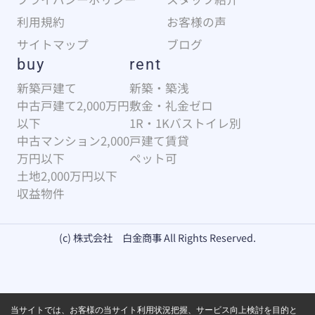
利用規約
お客様の声
サイトマップ
ブログ
buy
rent
新築戸建て
新築・築浅
中古戸建て2,000万円
敷金・礼金ゼロ
以下
1R・1Kバストイレ別
中古マンション2,000
戸建て賃貸
万円以下
ペット可
土地2,000万円以下
収益物件
(c) 株式会社 白金商事 All Rights Reserved.
当サイトでは、お客様の当サイト利用状況把握、サービス向上検討を目的と