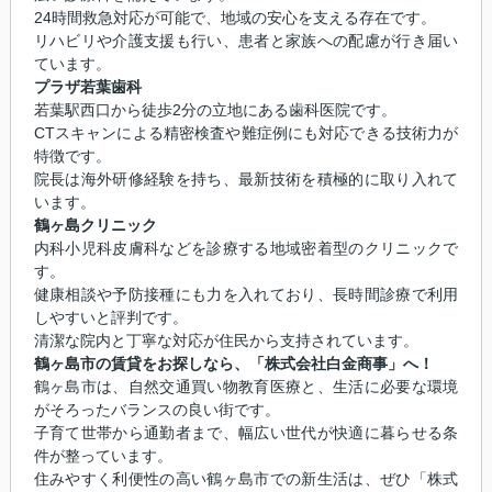
24時間救急対応が可能で、地域の安心を支える存在です。
リハビリや介護支援も行い、患者と家族への配慮が行き届い
ています。
プラザ若葉歯科
若葉駅西口から徒歩2分の立地にある歯科医院です。
CTスキャンによる精密検査や難症例にも対応できる技術力が
特徴です。
院長は海外研修経験を持ち、最新技術を積極的に取り入れて
います。
鶴ヶ島クリニック
内科小児科皮膚科などを診療する地域密着型のクリニックで
す。
健康相談や予防接種にも力を入れており、長時間診療で利用
しやすいと評判です。
清潔な院内と丁寧な対応が住民から支持されています。
鶴ヶ島市の賃貸をお探しなら、「株式会社白金商事」へ！
鶴ヶ島市は、自然交通買い物教育医療と、生活に必要な環境
がそろったバランスの良い街です。
子育て世帯から通勤者まで、幅広い世代が快適に暮らせる条
件が整っています。
住みやすく利便性の高い鶴ヶ島市での新生活は、ぜひ「株式