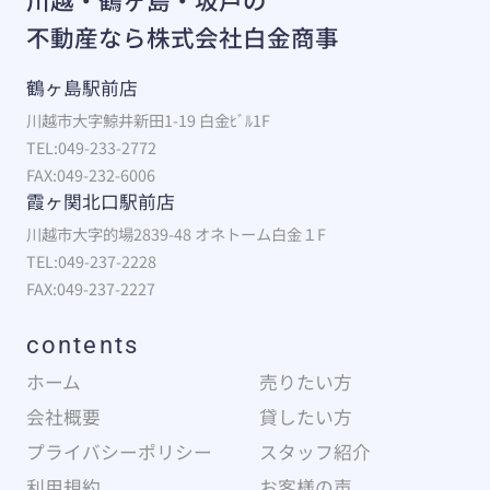
不動産なら株式会社白金商事
鶴ヶ島駅前店
川越市大字鯨井新田1-19 白金ﾋﾞﾙ1F
TEL:049-233-2772
FAX:049-232-6006
霞ヶ関北口駅前店
川越市大字的場2839-48 オネトーム白金１F
TEL:049-237-2228
FAX:049-237-2227
contents
ホーム
売りたい方
会社概要
貸したい方
プライバシーポリシー
スタッフ紹介
利用規約
お客様の声