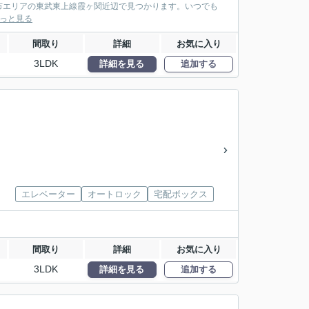
市エリアの東武東上線霞ヶ関近辺で見つかります。いつでも
っと見る
間取り
詳細
お気に入り
3LDK
詳細を見る
追加する
エレベーター
オートロック
宅配ボックス
間取り
詳細
お気に入り
3LDK
詳細を見る
追加する