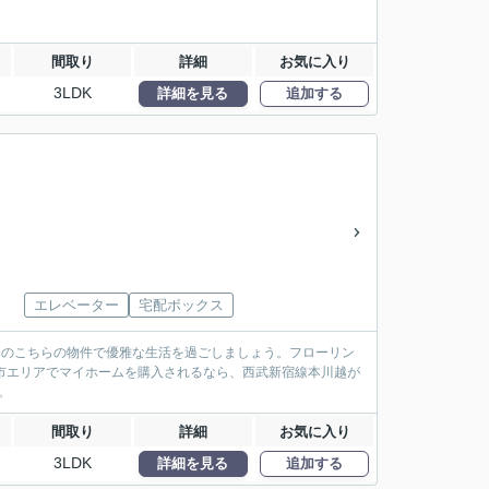
間取り
詳細
お気に入り
3LDK
詳細を見る
追加する
エレベーター
宅配ボックス
てのこちらの物件で優雅な生活を過ごしましょう。フローリン
越市エリアでマイホームを購入されるなら、西武新宿線本川越が
。
間取り
詳細
お気に入り
3LDK
詳細を見る
追加する