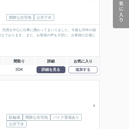
お気に入り
閑静な住宅地
公共下水
、売買を中心に仕事に携わってまいりました。今後も35年の経
えております。 また、お客様の声を大切に、お客様の立場に
間取り
詳細
お気に入り
3DK
詳細を見る
追加する
駐輪場
閑静な住宅地
バイク置場あり
公共下水