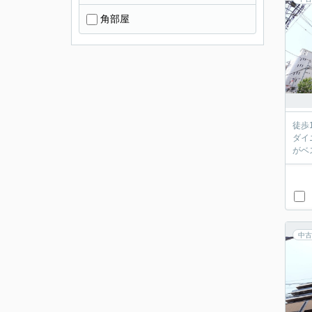
角部屋
徒歩
ダイ
がベス
中古