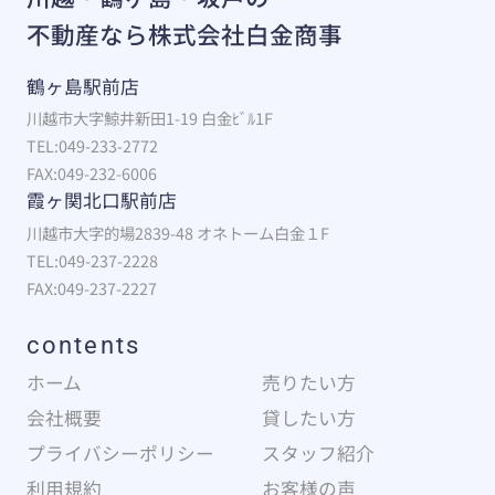
不動産なら株式会社白金商事
鶴ヶ島駅前店
川越市大字鯨井新田1-19 白金ﾋﾞﾙ1F
TEL:049-233-2772
FAX:049-232-6006
霞ヶ関北口駅前店
川越市大字的場2839-48 オネトーム白金１F
TEL:049-237-2228
FAX:049-237-2227
contents
ホーム
売りたい方
会社概要
貸したい方
プライバシーポリシー
スタッフ紹介
利用規約
お客様の声