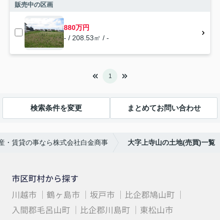
販売中の区画
880万円
- / 208.53㎡ / -
1
検索条件を変更
まとめてお問い合わせ
産・賃貸の事なら株式会社白金商事
大字上寺山の土地(売買)一覧
市区町村から探す
川越市
鶴ヶ島市
坂戸市
比企郡鳩山町
入間郡毛呂山町
比企郡川島町
東松山市