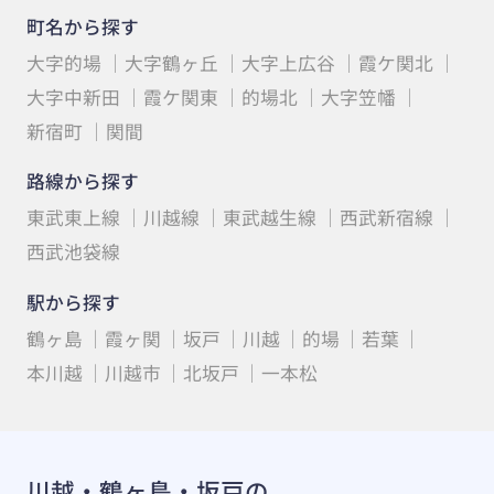
町名から探す
大字的場
大字鶴ヶ丘
大字上広谷
霞ケ関北
大字中新田
霞ケ関東
的場北
大字笠幡
新宿町
関間
路線から探す
東武東上線
川越線
東武越生線
西武新宿線
西武池袋線
駅から探す
鶴ヶ島
霞ヶ関
坂戸
川越
的場
若葉
本川越
川越市
北坂戸
一本松
川越・鶴ヶ島・坂戸の