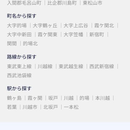
入間郡毛呂山町
比企郡川島町
東松山市
町名から探す
大字的場
大字鶴ヶ丘
大字上広谷
霞ケ関北
大字中新田
霞ケ関東
大字笠幡
新宿町
関間
的場北
路線から探す
東武東上線
川越線
東武越生線
西武新宿線
西武池袋線
駅から探す
鶴ヶ島
霞ヶ関
坂戸
川越
的場
本川越
若葉
川越市
北坂戸
一本松