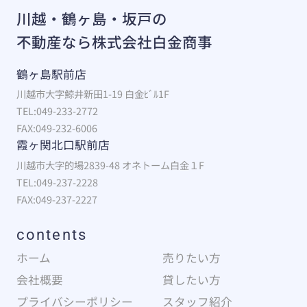
川越・鶴ヶ島・坂戸の
不動産なら株式会社白金商事
鶴ヶ島駅前店
川越市大字鯨井新田1-19 白金ﾋﾞﾙ1F
TEL:049-233-2772
FAX:049-232-6006
霞ヶ関北口駅前店
川越市大字的場2839-48 オネトーム白金１F
TEL:049-237-2228
FAX:049-237-2227
contents
ホーム
売りたい方
会社概要
貸したい方
プライバシーポリシー
スタッフ紹介