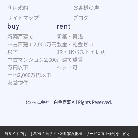
利用規約
お客様の声
サイトマップ
ブログ
buy
rent
新築戸建て
新築・築浅
中古戸建て2,000万円
敷金・礼金ゼロ
以下
1R・1Kバストイレ別
中古マンション2,000
戸建て賃貸
万円以下
ペット可
土地2,000万円以下
収益物件
(c) 株式会社 白金商事 All Rights Reserved.
当サイトでは、お客様の当サイト利用状況把握、サービス向上検討を目的と