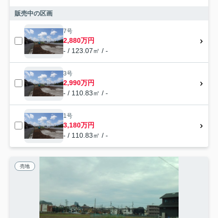
販売中の区画
7号
2,880万円
- / 123.07㎡ / -
3号
2,990万円
- / 110.83㎡ / -
1号
3,180万円
- / 110.83㎡ / -
売地