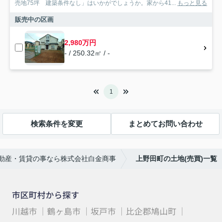
売地75坪 建築条件なし」はいかがでしょうか。家から41...
もっと見る
販売中の区画
2,980万円
- / 250.32㎡ / -
1
検索条件を変更
まとめてお問い合わせ
動産・賃貸の事なら株式会社白金商事
上野田町の土地(売買)一覧
市区町村から探す
川越市
鶴ヶ島市
坂戸市
比企郡鳩山町