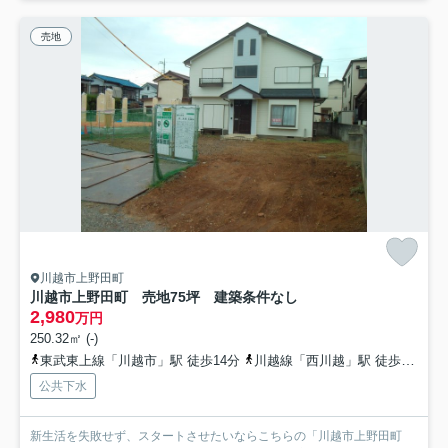
売地
川越市上野田町
川越市上野田町 売地75坪 建築条件なし
2,980
万円
250.32㎡ (-)
東武東上線「川越市」駅 徒歩14分
川越線「西川越」駅 徒歩15分
公共下水
新生活を失敗せず、スタートさせたいならこちらの「川越市上野田町