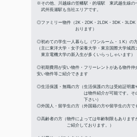
※その他、川越線の笠幡駅・的場駅 東武越生線の
武州長瀬駅も当社エリアです。
◎ファミリー物件（2K・2DK・2LDK・3DK・3LD
おります）
◎初めての学生一人暮らし（ワンルーム・１K）の
（主に東洋大学・女子栄養大学・東京国際大学城西
東京電機大学の新入生が多くいらっしゃいます）
◎初期費用が安い物件・フリーレントがある物件仲
安い物件等ご紹介できます
◎生活保護・無職の方（生活保護の方は受給証明書
は物件紹介が可能です。その他、訳
下さい）
◎外国人・留学生の方（外国籍の方や留学生の方で
◎高齢者の方（物件によっては年齢制限もあります
ご紹介しております。）