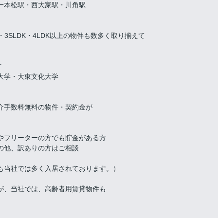
一本松駅・西大家駅・川角駅
K・3SLDK・4LDK以上の物件も数多く取り揃えて
方
大学・大東文化大学
介手数料無料の物件・契約金が
やフリーターの方でも貯金がある方
ありの方はご相談
も当社では多く入居されております。）
が、当社では、高齢者用賃貸物件も