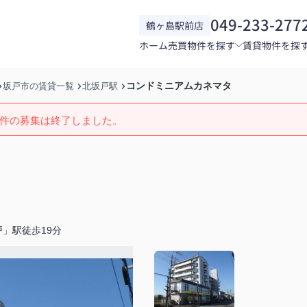
049-233-277
鶴ヶ島駅前店
ホーム
売買物件を探す
賃貸物件を探
コンドミニアムカネマタ
坂戸市の賃貸一覧
北坂戸駅
件の募集は終了しました。
」駅徒歩19分