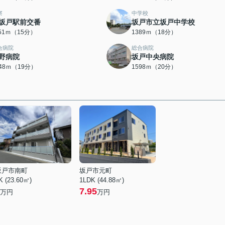
察
中学校
坂戸駅前交番
坂戸市立坂戸中学校
151ｍ（15分）
1389ｍ（18分）
合病院
総合病院
野病院
坂戸中央病院
448ｍ（19分）
1598ｍ（20分）
坂戸市南町
坂戸市元町
K (23.60㎡)
1LDK (44.88㎡)
7.95
万円
万円