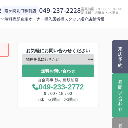
2
049-237-2228
営業時間：9：00～18：00
霞ヶ関北口駅前店
定休日：火曜日・水曜日
す
無料売却査定
オーナー様
入居者様
スタッフ紹介
店舗情報
来店予約
お気軽にお問い合わせください
無料お問い合わせ
白金商事 鶴ヶ島駅前店
お問い合わせ
049-233-2772
9：00～18：00
（休：火曜日・水曜日）