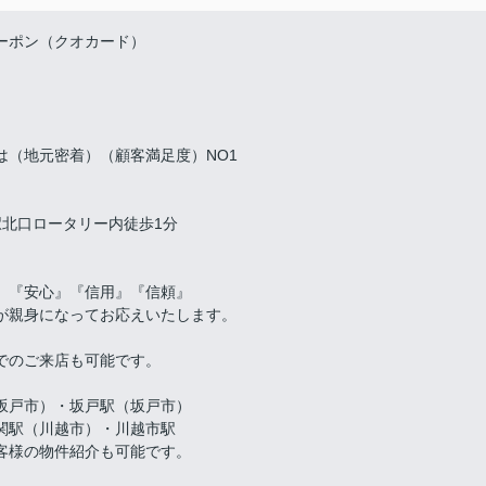
ーポン（クオカード）
は（地元密着）（顧客満足度）NO1
北口ロータリー内徒歩1分
。『安心』『信用』『信頼』
が親身になってお応えいたします。
でのご来店も可能です。
坂戸市）・坂戸駅（坂戸市）
関駅（川越市）・川越市駅
客様の物件紹介も可能です。