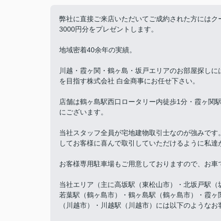
弊社に直接ご来店いただいてご成約された方にはク
3000円分をプレゼントします。
地域密着40余年の実績。
川越・霞ヶ関・鶴ヶ島・坂戸エリアのお部屋探しに
を目指す株式会社 白金商事にお任せ下さい。
店舗は鶴ヶ島駅西口ロータリー内徒歩1分・霞ヶ関駅
にございます。
当社スタッフ全員が宅地建物取引士なのが強みです
してお客様に喜んで取引していただけるように私達
お客様専用駐車場もご用意しておりますので、お車
当社エリア（主に高坂駅（東松山市）・北坂戸駅（
若葉駅（鶴ヶ島市）・鶴ヶ島駅（鶴ヶ島市）・霞ヶ
（川越市）・川越駅（川越市）には以下のようなお