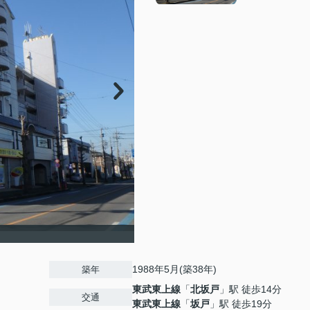
1988年5月(築38年)
築年
東武東上線
「
北坂戸
」駅 徒歩14分
交通
東武東上線
「
坂戸
」駅 徒歩19分