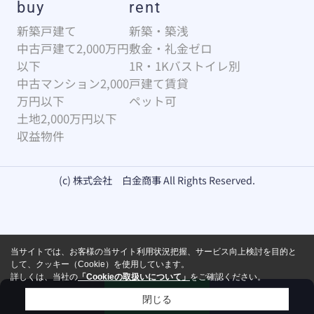
buy
rent
新築戸建て
新築・築浅
中古戸建て2,000万円
敷金・礼金ゼロ
以下
1R・1Kバストイレ別
中古マンション2,000
戸建て賃貸
万円以下
ペット可
土地2,000万円以下
収益物件
(c) 株式会社 白金商事 All Rights Reserved.
当サイトでは、お客様の当サイト利用状況把握、サービス向上検討を目的と
して、クッキー（Cookie）を使用しています。
詳しくは、当社の
「Cookieの取扱いについて」
をご確認ください。
来店予約
お問い合わせ
電話
閉じる