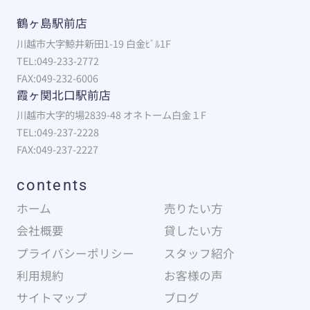
鶴ヶ島駅前店
川越市大字鯨井新田1-19 白金ﾋﾞﾙ1F
TEL:049-233-2772
FAX:049-232-6006
霞ヶ関北口駅前店
川越市大字的場2839-48 オネトーム白金１F
TEL:049-237-2228
FAX:049-237-2227
contents
ホーム
売りたい方
会社概要
貸したい方
プライバシーポリシー
スタッフ紹介
利用規約
お客様の声
サイトマップ
ブログ