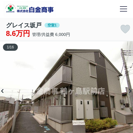
グレイス坂戸
空室1
8.6万円
管理/共益費 6,000円
1
/
16