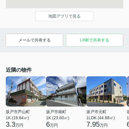
地図アプリで見る
メールで共有する
LINEで共有する
近隣の物件
坂戸市芦山町
坂戸市南町
坂戸市元町
1K (19.84㎡)
1K (23.60㎡)
1
1LDK (44.88㎡)
3.3
6
7.95
万円
万円
万円