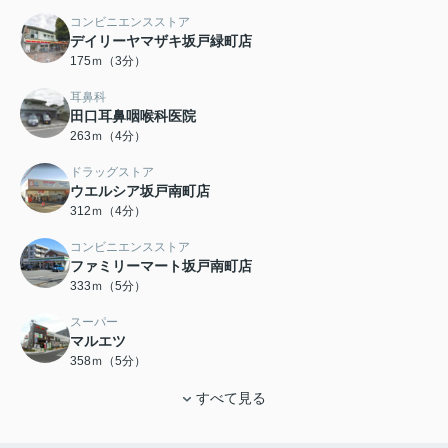
コンビニエンスストア
デイリーヤマザキ坂戸緑町店
175ｍ（3分）
耳鼻科
田口耳鼻咽喉科医院
263ｍ（4分）
ドラッグストア
ウエルシア坂戸南町店
312ｍ（4分）
コンビニエンスストア
ファミリーマート坂戸南町店
333ｍ（5分）
スーパー
マルエツ
358ｍ（5分）
すべて見る