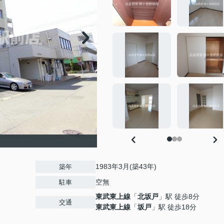
1983年3月(築43年)
築年
空無
駐車
東武東上線
「
北坂戸
」駅 徒歩8分
交通
東武東上線
「
坂戸
」駅 徒歩18分