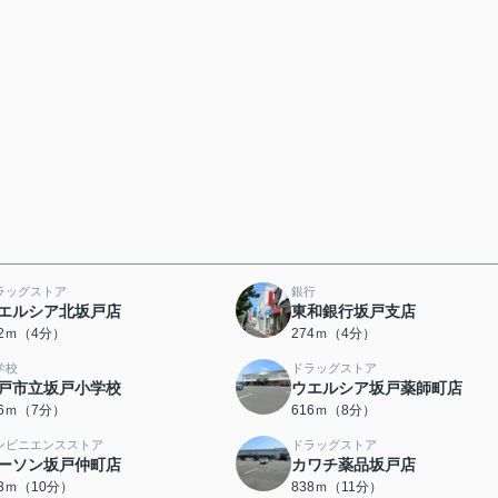
ラッグストア
銀行
エルシア北坂戸店
東和銀行坂戸支店
62ｍ（4分）
274ｍ（4分）
学校
ドラッグストア
戸市立坂戸小学校
ウエルシア坂戸薬師町店
46ｍ（7分）
616ｍ（8分）
ンビニエンスストア
ドラッグストア
ーソン坂戸仲町店
カワチ薬品坂戸店
93ｍ（10分）
838ｍ（11分）