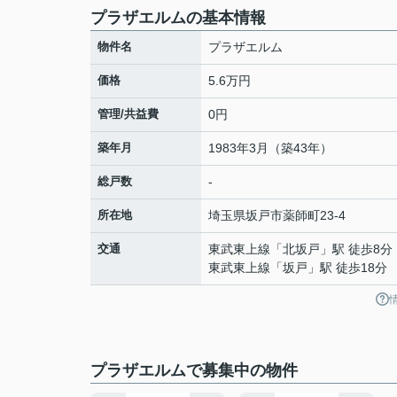
プラザエルムの基本情報
物件名
プラザエルム
価格
5.6万円
管理/共益費
0円
築年月
1983年3月（築43年）
総戸数
-
所在地
埼玉県
坂戸市
薬師町
23-4
交通
東武東上線
「
北坂戸
」駅 徒歩8分
東武東上線
「
坂戸
」駅 徒歩18分
プラザエルムで募集中の物件