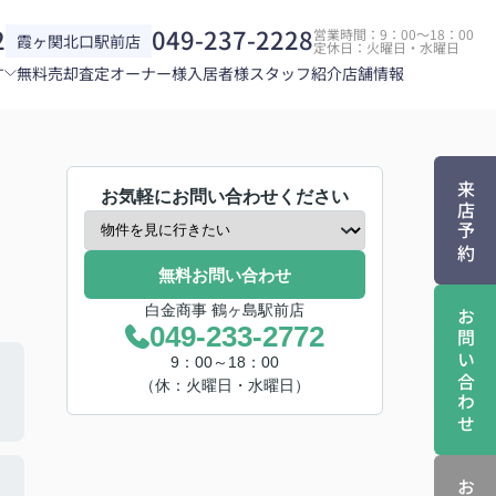
2
049-237-2228
営業時間：9：00～18：00
霞ヶ関北口駅前店
定休日：火曜日・水曜日
す
無料売却査定
オーナー様
入居者様
スタッフ紹介
店舗情報
来店予約
お気軽にお問い合わせください
無料お問い合わせ
白金商事 鶴ヶ島駅前店
お問い合わせ
049-233-2772
9：00～18：00
（休：火曜日・水曜日）