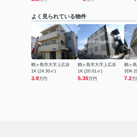
よく見られている物件
鶴ヶ島市大字上広谷
鶴ヶ島市大字上広谷
鶴ヶ島
1K (24.30㎡)
1K (20.01㎡)
3DK (
3.9
5.35
7.2
万円
万円
万