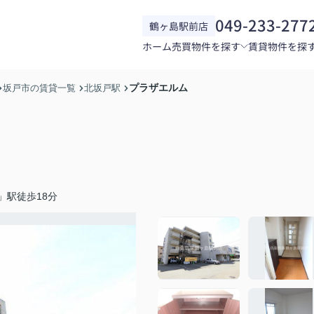
049-233-277
鶴ヶ島駅前店
ホーム
売買物件を探す
賃貸物件を探
プラザエルム
坂戸市の賃貸一覧
北坂戸駅
」駅徒歩18分