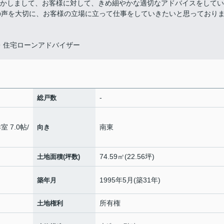
活かしまして、お客様に対して、きめ細やかな適切なアドバイスをしてい
の声を大切に、お客様の立場に立って仕事をしていきたいと思っており
・住宅ローンアドバイザー
-
総戸数
室 7.0帖
/
南東
向き
74.59㎡(22.56坪)
土地面積(坪数)
1995年5月(築31年)
築年月
所有権
土地権利