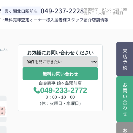
2
049-237-2228
営業時間：9：00～18：00
霞ヶ関北口駅前店
定休日：火曜日・水曜日
す
無料売却査定
オーナー様
入居者様
スタッフ紹介
店舗情報
に入り
来店予約
お気軽にお問い合わせください
無料お問い合わせ
白金商事 鶴ヶ島駅前店
お問い合わせ
049-233-2772
9：00～18：00
（休：火曜日・水曜日）