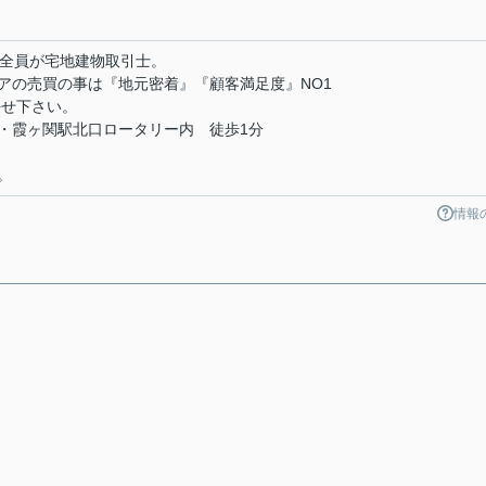
フ全員が宅地建物取引士。
アの売買の事は『地元密着』『顧客満足度』NO1
任せ下さい。
・霞ヶ関駅北口ロータリー内 徒歩1分
。
情報