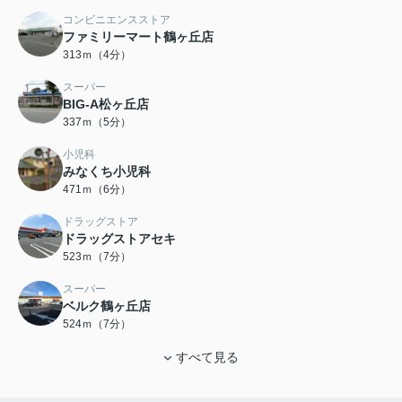
コンビニエンスストア
ファミリーマート鶴ヶ丘店
313ｍ（4分）
スーパー
BIG-A松ヶ丘店
337ｍ（5分）
小児科
みなくち小児科
471ｍ（6分）
ドラッグストア
ドラッグストアセキ
523ｍ（7分）
スーパー
ベルク鶴ヶ丘店
524ｍ（7分）
すべて見る