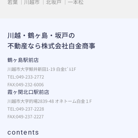
若葉
川越市
北坂戸
一本松
川越・鶴ヶ島・坂戸の
不動産なら株式会社白金商事
鶴ヶ島駅前店
川越市大字鯨井新田1-19 白金ﾋﾞﾙ1F
TEL:049-233-2772
FAX:049-232-6006
霞ヶ関北口駅前店
川越市大字的場2839-48 オネトーム白金１F
TEL:049-237-2228
FAX:049-237-2227
contents