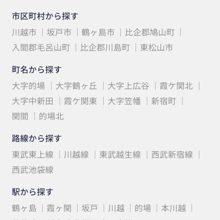
市区町村から探す
川越市
坂戸市
鶴ヶ島市
比企郡鳩山町
入間郡毛呂山町
比企郡川島町
東松山市
町名から探す
大字的場
大字鶴ヶ丘
大字上広谷
霞ケ関北
大字中新田
霞ケ関東
大字笠幡
新宿町
関間
的場北
路線から探す
東武東上線
川越線
東武越生線
西武新宿線
西武池袋線
駅から探す
鶴ヶ島
霞ヶ関
坂戸
川越
的場
本川越