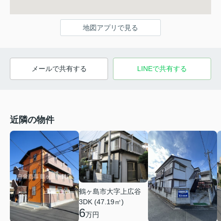
地図アプリで見る
メールで共有する
LINEで共有する
近隣の物件
鶴ヶ島市大字上広谷
3DK (47.19㎡)
6
万円