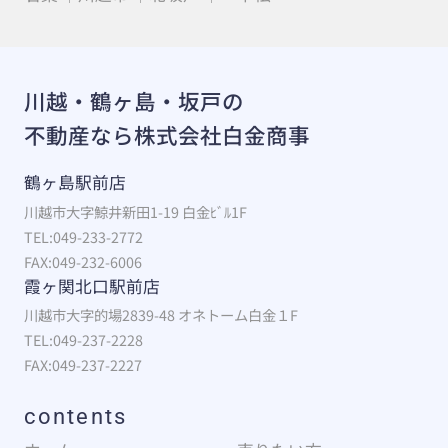
川越・鶴ヶ島・坂戸の
不動産なら株式会社白金商事
鶴ヶ島駅前店
川越市大字鯨井新田1-19 白金ﾋﾞﾙ1F
TEL:049-233-2772
FAX:049-232-6006
霞ヶ関北口駅前店
川越市大字的場2839-48 オネトーム白金１F
TEL:049-237-2228
FAX:049-237-2227
contents