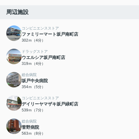
周辺施設
コンビニエンスストア
ファミリーマート坂戸南町店
302ｍ（4分）
ドラッグストア
ウエルシア坂戸南町店
319ｍ（4分）
総合病院
坂戸中央病院
354ｍ（5分）
コンビニエンスストア
デイリーヤマザキ坂戸緑町店
539ｍ（7分）
総合病院
菅野病院
563ｍ（8分）