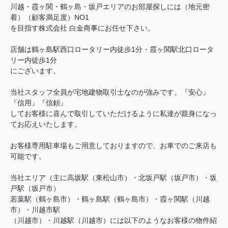
川越・霞ヶ関・鶴ヶ島・坂戸エリアのお部屋探しには（地元密
着）（顧客満足度）NO1
を目指す株式会社 白金商事にお任せ下さい。
店舗は鶴ヶ島駅西口ロータリー内徒歩1分・霞ヶ関駅北口ロータ
リー内徒歩1分
にございます。
当社スタッフ全員が宅地建物取引士なのが強みです。『安心』
『信用』『信頼』
してお客様に喜んで取引していただけるように私達が親身になっ
てお応えいたします。
お客様専用駐車場もご用意しておりますので、お車でのご来店も
可能です。
当社エリア（主に高坂駅（東松山市）・北坂戸駅（坂戸市）・坂
戸駅（坂戸市）
若葉駅（鶴ヶ島市）・鶴ヶ島駅（鶴ヶ島市）・霞ヶ関駅（川越
市）・川越市駅
（川越市）・川越駅（川越市）には以下のようなお客様の物件紹