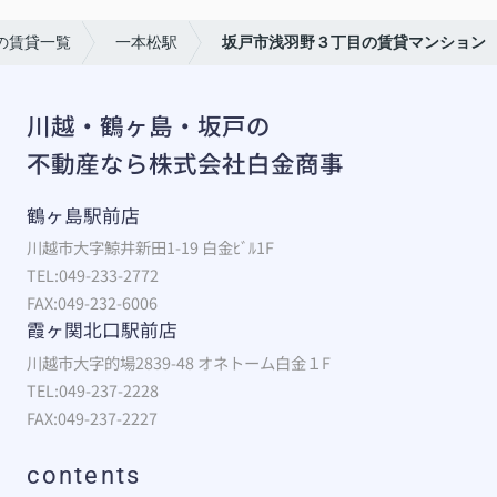
の賃貸一覧
一本松駅
坂戸市浅羽野３丁目の賃貸マンション
川越・鶴ヶ島・坂戸の
不動産なら株式会社白金商事
鶴ヶ島駅前店
川越市大字鯨井新田1-19 白金ﾋﾞﾙ1F
TEL:049-233-2772
FAX:049-232-6006
霞ヶ関北口駅前店
川越市大字的場2839-48 オネトーム白金１F
TEL:049-237-2228
FAX:049-237-2227
contents