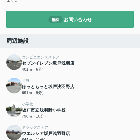
ます。
お問い合わせ
無料
周辺施設
コンビニエンスストア
セブンイレブン坂戸浅羽店
401ｍ（6分）
弁当
ほっともっと坂戸浅羽野店
691ｍ（9分）
小学校
坂戸市立浅羽野小学校
796ｍ（10分）
ドラッグストア
ウエルシア坂戸浅羽野店
844ｍ（11分）