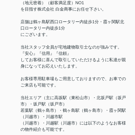
（地元密着）（顧客満足度）NO1
を目指す株式会社 白金商事にお任せ下さい。
店舗は鶴ヶ島駅西口ロータリー内徒歩1分・霞ヶ関駅北
口ロータリー内徒歩1分
にございます。
当社スタッフ全員が宅地建物取引士なのが強みです。
『安心』『信用』『信頼』
してお客様に喜んで取引していただけるように私達が親
身になってお応えいたします。
お客様専用駐車場もご用意しておりますので、お車での
ご来店も可能です。
当社エリア（主に高坂駅（東松山市）・北坂戸駅（坂戸
市）・坂戸駅（坂戸市）
若葉駅（鶴ヶ島市）・鶴ヶ島駅（鶴ヶ島市）・霞ヶ関駅
（川越市）・川越市駅
（川越市）・川越駅（川越市）には以下のようなお客様
の物件紹介も可能です。