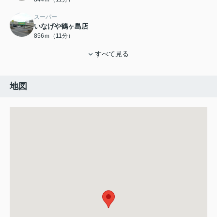
スーパー
いなげや鶴ヶ島店
856ｍ（11分）
すべて見る
地図