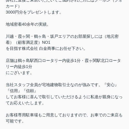
弊社に直接ご来店いただいてご成約された方にはクーポン（クオ
カード）
3000円分をプレゼントします。
地域密着40余年の実績。
川越・霞ヶ関・鶴ヶ島・坂戸エリアのお部屋探しには（地元密
着）（顧客満足度）NO1
を目指す株式会社 白金商事にお任せ下さい。
店舗は鶴ヶ島駅西口ロータリー内徒歩1分・霞ヶ関駅北口ロータ
リー内徒歩1分
にございます。
当社スタッフ全員が宅地建物取引士なのが強みです。『安心』
『信用』『信頼』
してお客様に喜んで取引していただけるように私達が親身になっ
てお応えいたします。
お客様専用駐車場もご用意しておりますので、お車でのご来店も
可能です。