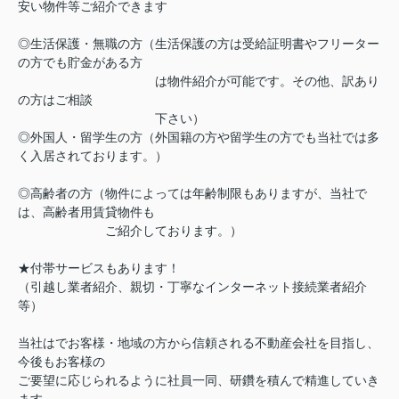
安い物件等ご紹介できます
◎生活保護・無職の方（生活保護の方は受給証明書やフリーター
の方でも貯金がある方
は物件紹介が可能です。その他、訳あり
の方はご相談
下さい）
◎外国人・留学生の方（外国籍の方や留学生の方でも当社では多
く入居されております。）
◎高齢者の方（物件によっては年齢制限もありますが、当社で
は、高齢者用賃貸物件も
ご紹介しております。）
★付帯サービスもあります！
（引越し業者紹介、親切・丁寧なインターネット接続業者紹介
等）
当社はでお客様・地域の方から信頼される不動産会社を目指し、
今後もお客様の
ご要望に応じられるように社員一同、研鑽を積んで精進していき