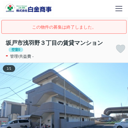
この物件の募集は終了しました。
坂戸市浅羽野３丁目の賃貸マンション
空室0
-
管理/共益費 -
1
/
1