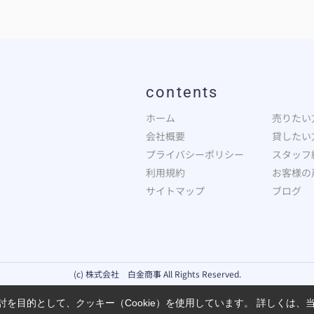
contents
ホーム
売りたい
会社概要
貸したい
プライバシーポリシー
スタッフ
利用規約
お客様の
サイトマップ
ブログ
(c) 株式会社 白金商事 All Rights Reserved.
を目的として、クッキー（Cookie）を使用しています。
詳しくは、