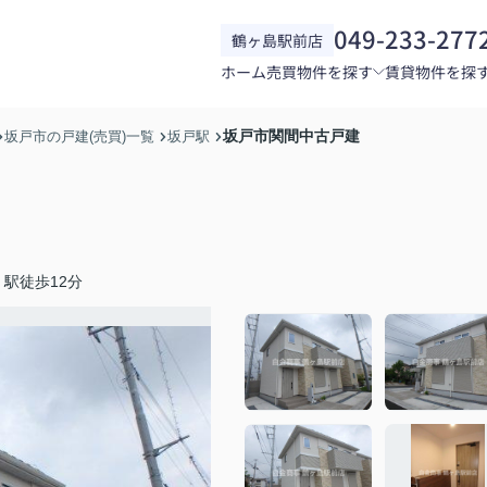
049-233-277
鶴ヶ島駅前店
ホーム
売買物件を探す
賃貸物件を探
坂戸市関間中古戸建
坂戸市の戸建(売買)一覧
坂戸駅
駅徒歩12分