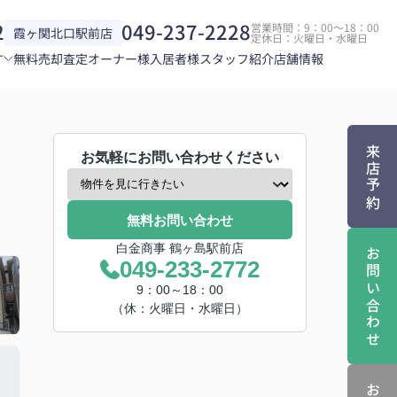
2
049-237-2228
営業時間：9：00～18：00
霞ヶ関北口駅前店
定休日：火曜日・水曜日
す
無料売却査定
オーナー様
入居者様
スタッフ紹介
店舗情報
来店予約
お気軽にお問い合わせください
無料お問い合わせ
白金商事 鶴ヶ島駅前店
お問い合わせ
049-233-2772
9：00～18：00
（休：火曜日・水曜日）