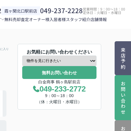
2
049-237-2228
営業時間：9：00～18：00
霞ヶ関北口駅前店
定休日：火曜日・水曜日
す
無料売却査定
オーナー様
入居者様
スタッフ紹介
店舗情報
に入り
来店予約
お気軽にお問い合わせください
無料お問い合わせ
白金商事 鶴ヶ島駅前店
お問い合わせ
049-233-2772
9：00～18：00
（休：火曜日・水曜日）