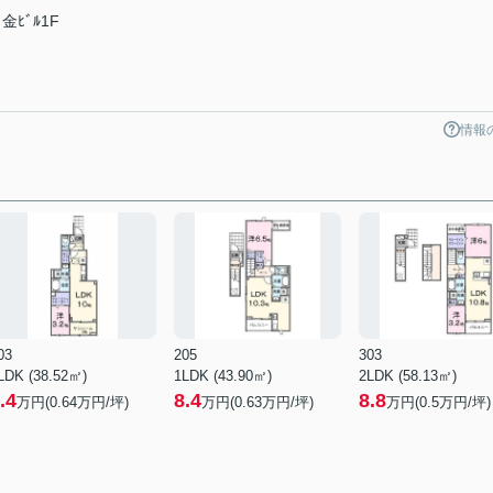
ﾋﾞﾙ1F
情報
03
205
303
LDK (38.52㎡)
1LDK (43.90㎡)
2LDK (58.13㎡)
.4
8.4
8.8
万円(
0.64
万円/坪)
万円(
0.63
万円/坪)
万円(
0.5
万円/坪)