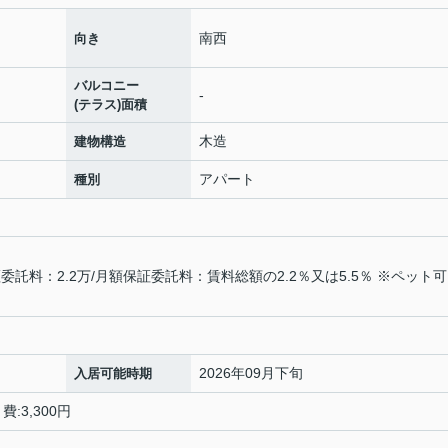
南西
向き
バルコニー
-
(テラス)面積
木造
建物構造
アパート
種別
託料：2.2万/月額保証委託料：賃料総額の2.2％又は5.5％ ※ペット
2026年09月下旬
入居可能時期
:3,300円