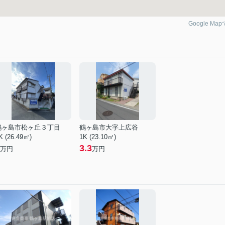
Google Ma
鶴ヶ島市松ヶ丘３丁目
鶴ヶ島市大字上広谷
K (26.49㎡)
1K (23.10㎡)
3.3
万円
万円