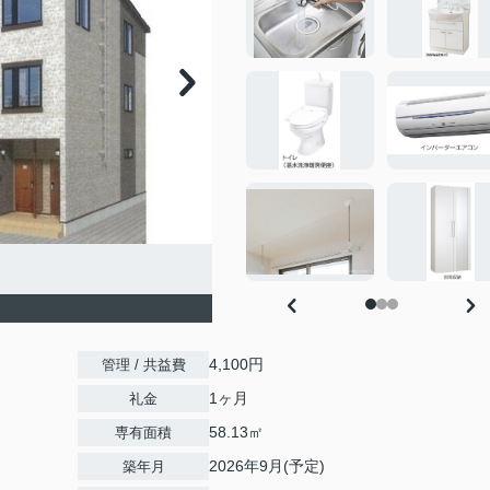
4,100円
管理 / 共益費
1ヶ月
礼金
58.13㎡
専有面積
2026年9月(予定)
築年月