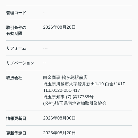
-
管理コード
2026年08月20日
取引条件の
有効期限
---
リフォーム
--
リノベーション
白金商事 鶴ヶ島駅前店
取扱会社
埼玉県川越市大字鯨井新田1-19 白金ﾋﾞﾙ1F
TEL:
0120-051-417
埼玉県知事 (7) 第17759号
(公社)埼玉県宅地建物取引業協会
2026年08月06日
情報更新日
2026年08月20日
更新予定日