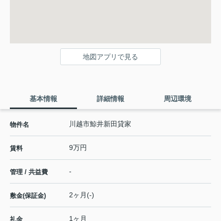
地図アプリで見る
基本情報
詳細情報
周辺環境
川越市鯨井新田貸家
物件名
9万円
賃料
-
管理 / 共益費
2ヶ月(-)
敷金(保証金)
1ヶ月
礼金