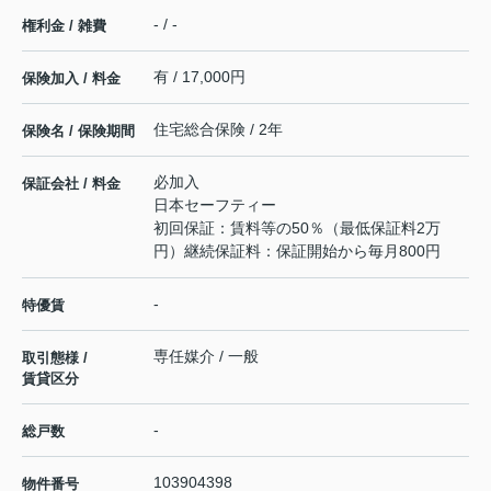
- / -
権利金 / 雑費
有 / 17,000円
保険加入 / 料金
住宅総合保険 / 2年
保険名 / 保険期間
必加入
保証会社 / 料金
日本セーフティー
初回保証：賃料等の50％（最低保証料2万
円）継続保証料：保証開始から毎月800円
-
特優賃
専任媒介 / 一般
取引態様 /
賃貸区分
-
総戸数
103904398
物件番号