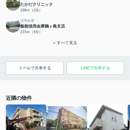
たかだクリニック
158ｍ（2分）
信用金庫
飯能信用金庫鶴ヶ島支店
215ｍ（3分）
すべて見る
メールで共有する
LINEで共有する
近隣の物件