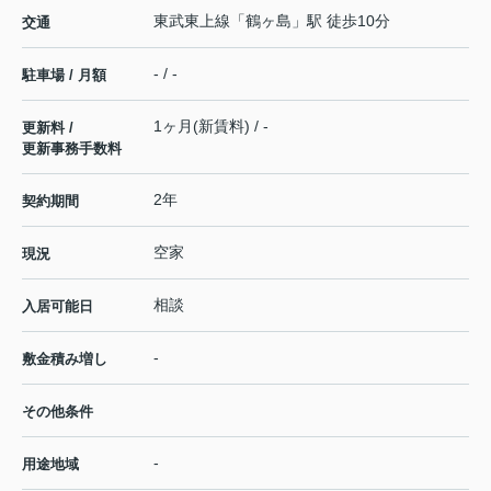
東武東上線
「
鶴ヶ島
」駅 徒歩10分
交通
- / -
駐車場 / 月額
1ヶ月(新賃料) / -
更新料 /
更新事務手数料
2年
契約期間
空家
現況
相談
入居可能日
-
敷金積み増し
その他条件
-
用途地域