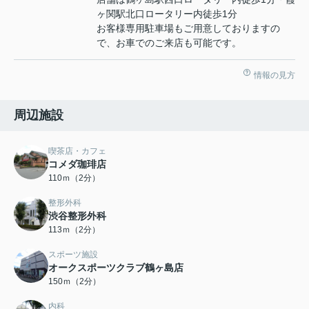
ヶ関駅北口ロータリー内徒歩1分
お客様専用駐車場もご用意しておりますの
で、お車でのご来店も可能です。
情報の見方
周辺施設
喫茶店・カフェ
コメダ珈琲店
110ｍ（2分）
整形外科
渋谷整形外科
113ｍ（2分）
スポーツ施設
オークスポーツクラブ鶴ヶ島店
150ｍ（2分）
内科