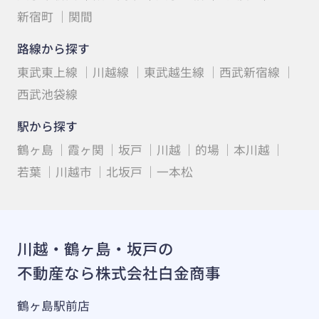
新宿町
関間
路線から探す
東武東上線
川越線
東武越生線
西武新宿線
西武池袋線
駅から探す
鶴ヶ島
霞ヶ関
坂戸
川越
的場
本川越
若葉
川越市
北坂戸
一本松
川越・鶴ヶ島・坂戸の
不動産なら株式会社白金商事
鶴ヶ島駅前店