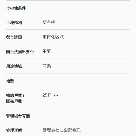
その他条件
所有権
土地権利
市街化区域
都市計画
不要
国土法届出要否
商業
用途地域
-
地勢
25戸 / -
棟総戸数 /
販売戸数
-
管理組合有無
管理会社に全部委託
管理形態