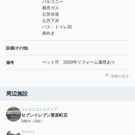
バルコニー
都市ガス
公営水道
公共下水
バス・トイレ別
南向き
-
設備(その他)
ペット可 2020年リフォーム履歴あり
備考
情報の見方
周辺施設
コンビニエンスストア
セブンイレブン菅原町店
196ｍ（3分）
デパート