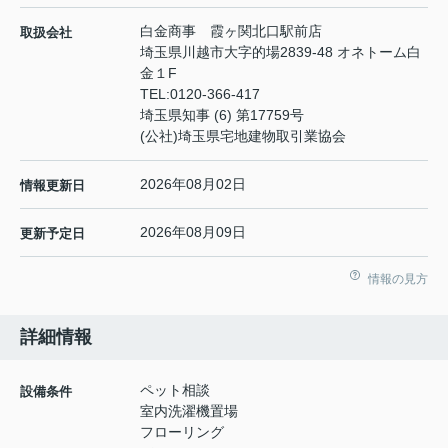
白金商事 霞ヶ関北口駅前店
取扱会社
埼玉県川越市大字的場2839-48 オネトーム白
金１F
TEL:
0120-366-417
埼玉県知事 (6) 第17759号
(公社)埼玉県宅地建物取引業協会
2026年08月02日
情報更新日
2026年08月09日
更新予定日
情報の見方
詳細情報
ペット相談
設備条件
室内洗濯機置場
フローリング