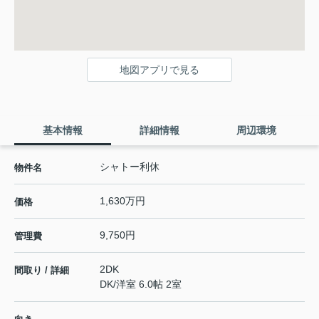
地図アプリで見る
基本情報
詳細情報
周辺環境
シャトー利休
物件名
1,630万円
価格
9,750円
管理費
2DK
間取り / 詳細
DK
/
洋室 6.0帖 2室
-