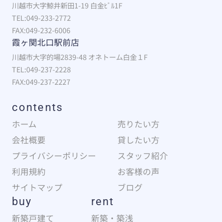
川越市大字鯨井新田1-19 白金ﾋﾞﾙ1F
TEL:049-233-2772
FAX:049-232-6006
霞ヶ関北口駅前店
川越市大字的場2839-48 オネトーム白金１F
TEL:049-237-2228
FAX:049-237-2227
contents
ホーム
売りたい方
会社概要
貸したい方
プライバシーポリシー
スタッフ紹介
利用規約
お客様の声
サイトマップ
ブログ
buy
rent
新築戸建て
新築・築浅