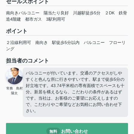
セールスポイント
南向きバルコニー 陽当たり良好 川越駅徒歩5分 ２DK 鉄骨
造4階建 都市ガス 3駅利用可
ポイント
２沿線利用可
南向き
駅徒歩5分以内
バルコニー
フローリ
ング
担当者のコメント
バルコニーが付いています。交通のアクセスがしや
すくと色んな所に行きやすいです。駅まで徒歩5分の
好立地です。43.74平米程の専有面積でスペースも十
常務 島村
分。新居を構えるなら、こだわりの条件があるはず
陽太
です。当社は、お客様のご要望にお応えしますの
で、こだわりやご希望などお気軽にお問い合わせ下
さい。
お問い合わせ
無料