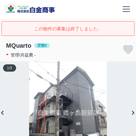
この物件の募集は終了しました。
MQuarto
空室0
-
管理/共益費 -
1
/
3