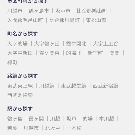
市区町村から探す
川越市
鶴ヶ島市
坂戸市
比企郡鳩山町
入間郡毛呂山町
比企郡川島町
東松山市
町名から探す
大字的場
大字鶴ヶ丘
霞ケ関北
大字上広谷
大字中新田
霞ケ関東
的場北
新宿町
関間
緑町
路線から探す
東武東上線
川越線
東武越生線
西武新宿線
西武池袋線
駅から探す
鶴ヶ島
霞ヶ関
川越
坂戸
的場
本川越
若葉
川越市
北坂戸
一本松