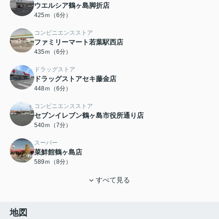
ウエルシア鶴ヶ島脚折店
425ｍ（6分）
コンビニエンスストア
ファミリーマート若葉駅西店
435ｍ（6分）
ドラッグストア
ドラッグストアセキ藤金店
448ｍ（6分）
コンビニエンスストア
セブンイレブン鶴ヶ島市役所通り店
540ｍ（7分）
スーパー
菜鮮館鶴ヶ島店
589ｍ（8分）
すべて見る
地図