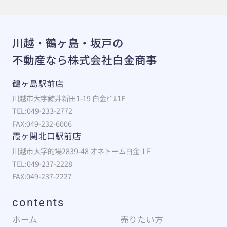
川越・鶴ヶ島・坂戸の
不動産なら株式会社白金商事
鶴ヶ島駅前店
川越市大字鯨井新田1-19 白金ﾋﾞﾙ1F
TEL:049-233-2772
FAX:049-232-6006
霞ヶ関北口駅前店
川越市大字的場2839-48 オネトーム白金１F
TEL:049-237-2228
FAX:049-237-2227
contents
ホーム
売りたい方