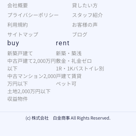
会社概要
貸したい方
プライバシーポリシー
スタッフ紹介
利用規約
お客様の声
サイトマップ
ブログ
buy
rent
新築戸建て
新築・築浅
中古戸建て2,000万円
敷金・礼金ゼロ
以下
1R・1Kバストイレ別
中古マンション2,000
戸建て賃貸
万円以下
ペット可
土地2,000万円以下
収益物件
(c) 株式会社 白金商事 All Rights Reserved.