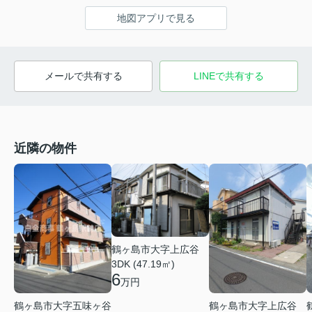
地図アプリで見る
メールで共有する
LINEで共有する
近隣の物件
鶴ヶ島市大字上広谷
3DK (47.19㎡)
6
万円
鶴ヶ島市大字五味ヶ谷
鶴ヶ島市大字上広谷