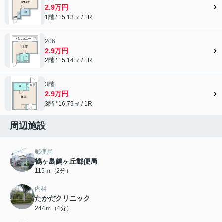
2.9万円
1階 / 15.13㎡ / 1R
206
2.9万円
2階 / 15.14㎡ / 1R
3階
2.9万円
3階 / 16.79㎡ / 1R
周辺施設
郵便局
鶴ヶ島鶴ヶ丘郵便局
115ｍ（2分）
内科
たかだクリニック
244ｍ（4分）