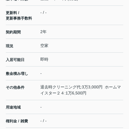
- / -
更新料 /
更新事務手数料
2年
契約期間
空家
現況
即時
入居可能日
-
敷金積み増し
退去時クリーニング代:3万3,000円 ホームマ
その他条件
イスター２４:1万6,500円
-
用途地域
- / -
権利金 / 雑費