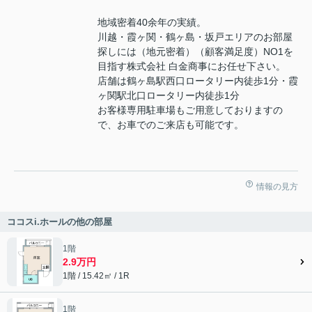
地域密着40余年の実績。
川越・霞ヶ関・鶴ヶ島・坂戸エリアのお部屋
探しには（地元密着）（顧客満足度）NO1を
目指す株式会社 白金商事にお任せ下さい。
店舗は鶴ヶ島駅西口ロータリー内徒歩1分・霞
ヶ関駅北口ロータリー内徒歩1分
お客様専用駐車場もご用意しておりますの
で、お車でのご来店も可能です。
情報の見方
ココスi.ホールの他の部屋
1階
2.9万円
1階 / 15.42㎡ / 1R
1階