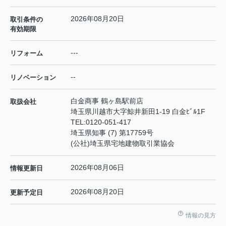
2026年08月20日
取引条件の
有効期限
---
リフォーム
--
リノベーション
白金商事 鶴ヶ島駅前店
取扱会社
埼玉県川越市大字鯨井新田1-19 白金ﾋﾞﾙ1F
TEL:
0120-051-417
埼玉県知事 (7) 第17759号
(公社)埼玉県宅地建物取引業協会
2026年08月06日
情報更新日
2026年08月20日
更新予定日
情報の見方