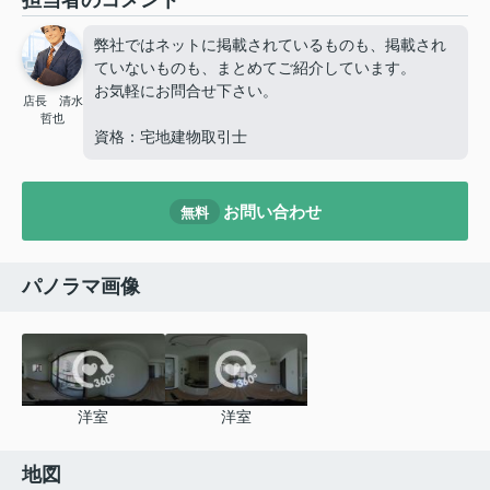
担当者のコメント
弊社ではネットに掲載されているものも、掲載され
ていないものも、まとめてご紹介しています。
お気軽にお問合せ下さい。
店長 清水
哲也
資格：宅地建物取引士
お問い合わせ
無料
パノラマ画像
洋室
洋室
地図