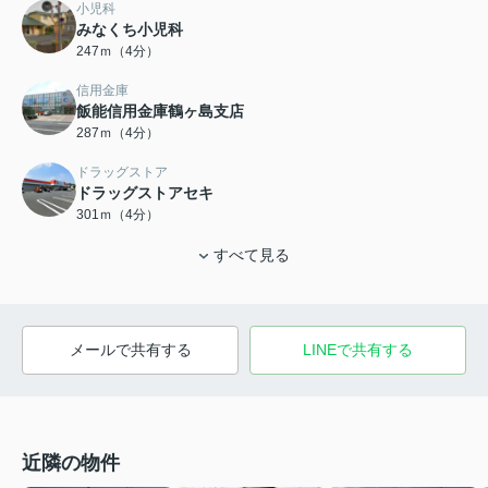
小児科
みなくち小児科
247ｍ（4分）
信用金庫
飯能信用金庫鶴ヶ島支店
287ｍ（4分）
ドラッグストア
ドラッグストアセキ
301ｍ（4分）
すべて見る
メールで共有する
LINEで共有する
近隣の物件