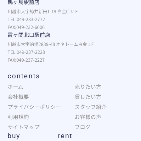
鶴ヶ島駅前店
川越市大字鯨井新田1-19 白金ﾋﾞﾙ1F
TEL:049-233-2772
FAX:049-232-6006
霞ヶ関北口駅前店
川越市大字的場2839-48 オネトーム白金１F
TEL:049-237-2228
FAX:049-237-2227
contents
ホーム
売りたい方
会社概要
貸したい方
プライバシーポリシー
スタッフ紹介
利用規約
お客様の声
サイトマップ
ブログ
buy
rent