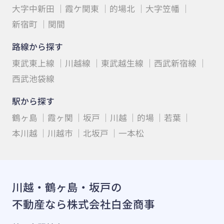
大字中新田
霞ケ関東
的場北
大字笠幡
新宿町
関間
路線から探す
東武東上線
川越線
東武越生線
西武新宿線
西武池袋線
駅から探す
鶴ヶ島
霞ヶ関
坂戸
川越
的場
若葉
本川越
川越市
北坂戸
一本松
川越・鶴ヶ島・坂戸の
不動産なら株式会社白金商事