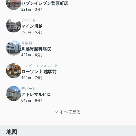
セブンイレブン菅原町店
221ｍ（3分）
デパート
マイン川越
398ｍ（5分）
胃腸科
川越胃腸科病院
427ｍ（6分）
コンビニエンスストア
ローソン 川越駅前
499ｍ（7分）
デパート
アトレマルヒロ
643ｍ（9分）
すべて見る
地図