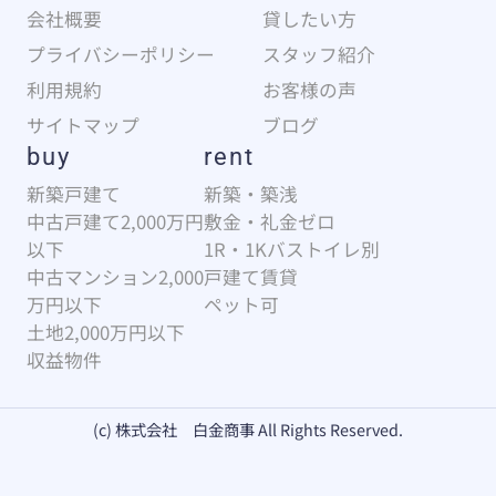
会社概要
貸したい方
プライバシーポリシー
スタッフ紹介
利用規約
お客様の声
サイトマップ
ブログ
buy
rent
新築戸建て
新築・築浅
中古戸建て2,000万円
敷金・礼金ゼロ
以下
1R・1Kバストイレ別
中古マンション2,000
戸建て賃貸
万円以下
ペット可
土地2,000万円以下
収益物件
(c) 株式会社 白金商事 All Rights Reserved.