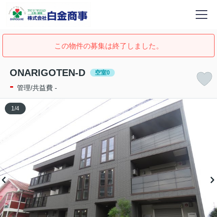
この物件の募集は終了しました。
ONARIGOTEN-D
空室0
-
管理/共益費 -
1
/
4