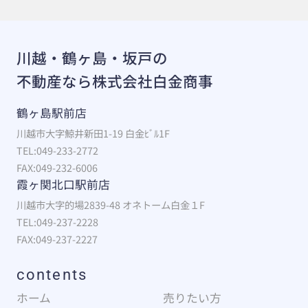
川越・鶴ヶ島・坂戸の
不動産なら株式会社白金商事
鶴ヶ島駅前店
川越市大字鯨井新田1-19 白金ﾋﾞﾙ1F
TEL:049-233-2772
FAX:049-232-6006
霞ヶ関北口駅前店
川越市大字的場2839-48 オネトーム白金１F
TEL:049-237-2228
FAX:049-237-2227
contents
ホーム
売りたい方