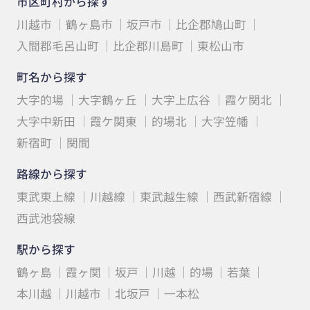
市区町村から探す
川越市
鶴ヶ島市
坂戸市
比企郡鳩山町
入間郡毛呂山町
比企郡川島町
東松山市
町名から探す
大字的場
大字鶴ヶ丘
大字上広谷
霞ケ関北
大字中新田
霞ケ関東
的場北
大字笠幡
新宿町
関間
路線から探す
東武東上線
川越線
東武越生線
西武新宿線
西武池袋線
駅から探す
鶴ヶ島
霞ヶ関
坂戸
川越
的場
若葉
本川越
川越市
北坂戸
一本松