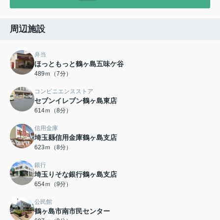
周辺施設
弁当
ほっともっと鶴ヶ島五味ケ谷
489ｍ（7分）
コンビニエンスストア
セブンイレブン鶴ヶ島東店
614ｍ（8分）
信用金庫
埼玉縣信用金庫鶴ヶ島支店
623ｍ（8分）
銀行
埼玉りそな銀行鶴ヶ島支店
654ｍ（9分）
公民館
鶴ヶ島市南市民センター