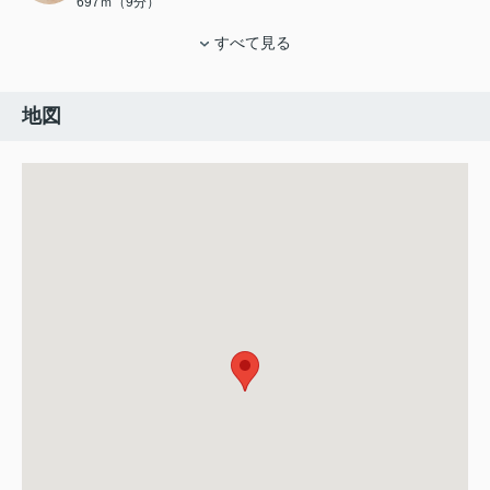
697ｍ（9分）
すべて見る
地図