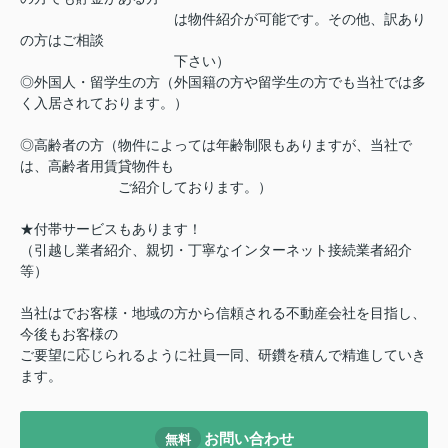
は物件紹介が可能です。その他、訳あり
の方はご相談
下さい）
◎外国人・留学生の方（外国籍の方や留学生の方でも当社では多
く入居されております。）
◎高齢者の方（物件によっては年齢制限もありますが、当社で
は、高齢者用賃貸物件も
ご紹介しております。）
★付帯サービスもあります！
（引越し業者紹介、親切・丁寧なインターネット接続業者紹介
等）
当社はでお客様・地域の方から信頼される不動産会社を目指し、
今後もお客様の
ご要望に応じられるように社員一同、研鑽を積んで精進していき
ます。
お問い合わせ
無料