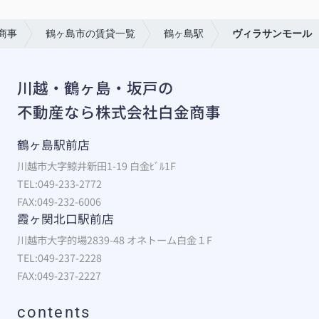
商事
鶴ヶ島市の賃貸一覧
鶴ヶ島駅
ヴィラサンモール
川越・鶴ヶ島・坂戸の
不動産なら株式会社白金商事
鶴ヶ島駅前店
川越市大字鯨井新田1-19 白金ﾋﾞﾙ1F
TEL:049-233-2772
FAX:049-232-6006
霞ヶ関北口駅前店
川越市大字的場2839-48 オネトーム白金１F
TEL:049-237-2228
FAX:049-237-2227
contents