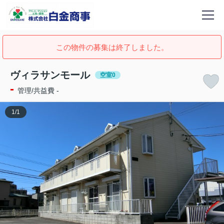
この物件の募集は終了しました。
ヴィラサンモール
空室0
-
管理/共益費 -
1
/
1