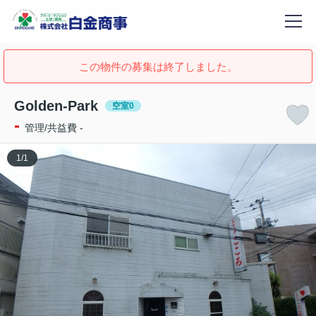
この物件の募集は終了しました。
Golden-Park
空室0
-
管理/共益費 -
1
/
1