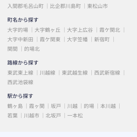
入間郡毛呂山町
比企郡川島町
東松山市
町名から探す
大字的場
大字鶴ヶ丘
大字上広谷
霞ケ関北
大字中新田
霞ケ関東
大字笠幡
新宿町
関間
的場北
路線から探す
東武東上線
川越線
東武越生線
西武新宿線
西武池袋線
駅から探す
鶴ヶ島
霞ヶ関
坂戸
川越
的場
本川越
若葉
川越市
北坂戸
一本松