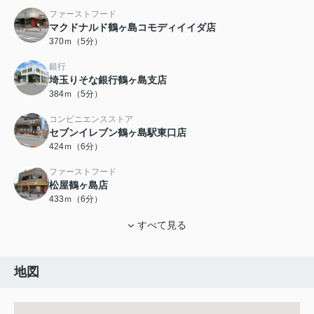
ファーストフード
マクドナルド鶴ヶ島コモディイイダ店
370ｍ（5分）
銀行
埼玉りそな銀行鶴ヶ島支店
384ｍ（5分）
コンビニエンスストア
セブンイレブン鶴ヶ島駅東口店
424ｍ（6分）
ファーストフード
松屋鶴ヶ島店
433ｍ（6分）
すべて見る
地図