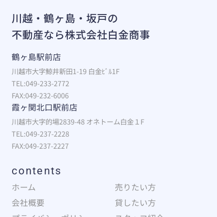
川越・鶴ヶ島・坂戸の
不動産なら株式会社白金商事
鶴ヶ島駅前店
川越市大字鯨井新田1-19 白金ﾋﾞﾙ1F
TEL:049-233-2772
FAX:049-232-6006
霞ヶ関北口駅前店
川越市大字的場2839-48 オネトーム白金１F
TEL:049-237-2228
FAX:049-237-2227
contents
ホーム
売りたい方
会社概要
貸したい方