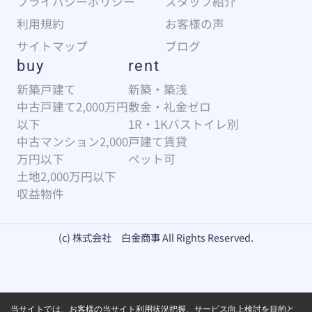
プライバシーポリシー
スタッフ紹介
利用規約
お客様の声
サイトマップ
ブログ
buy
rent
新築戸建て
新築・築浅
中古戸建て2,000万円
敷金・礼金ゼロ
以下
1R・1Kバストイレ別
中古マンション2,000
戸建て賃貸
万円以下
ペット可
土地2,000万円以下
収益物件
(c) 株式会社 白金商事 All Rights Reserved.
当サイトでは、お客様の当サイト利用状況把握、サービス向上検討を目的と