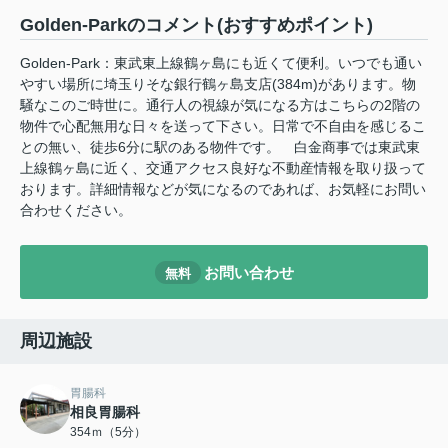
Golden-Parkのコメント(おすすめポイント)
Golden-Park：東武東上線鶴ヶ島にも近くて便利。いつでも通い
やすい場所に埼玉りそな銀行鶴ヶ島支店(384m)があります。物
騒なこのご時世に。通行人の視線が気になる方はこちらの2階の
物件で心配無用な日々を送って下さい。日常で不自由を感じるこ
との無い、徒歩6分に駅のある物件です。 白金商事では東武東
上線鶴ヶ島に近く、交通アクセス良好な不動産情報を取り扱って
おります。詳細情報などが気になるのであれば、お気軽にお問い
合わせください。
お問い合わせ
無料
周辺施設
胃腸科
相良胃腸科
354ｍ（5分）