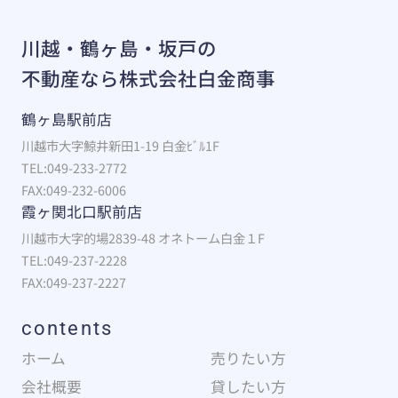
川越・鶴ヶ島・坂戸の
不動産なら株式会社白金商事
鶴ヶ島駅前店
川越市大字鯨井新田1-19 白金ﾋﾞﾙ1F
TEL:049-233-2772
FAX:049-232-6006
霞ヶ関北口駅前店
川越市大字的場2839-48 オネトーム白金１F
TEL:049-237-2228
FAX:049-237-2227
contents
ホーム
売りたい方
会社概要
貸したい方