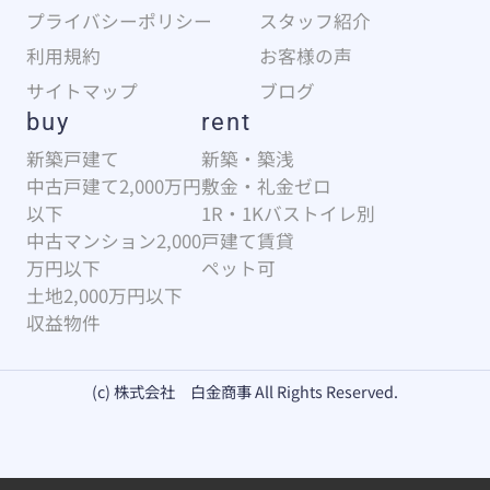
プライバシーポリシー
スタッフ紹介
利用規約
お客様の声
サイトマップ
ブログ
buy
rent
新築戸建て
新築・築浅
中古戸建て2,000万円
敷金・礼金ゼロ
以下
1R・1Kバストイレ別
中古マンション2,000
戸建て賃貸
万円以下
ペット可
土地2,000万円以下
収益物件
(c) 株式会社 白金商事 All Rights Reserved.