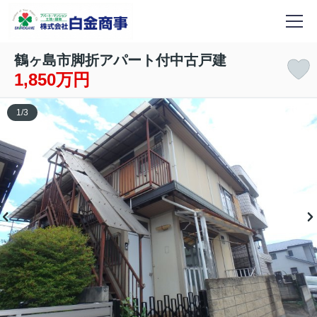
鶴ヶ島市脚折アパート付中古戸建
1,850万円
1
/
3