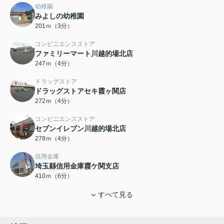
幼稚園
みよしの幼稚園
201ｍ（3分）
コンビニエンスストア
ファミリーマート川越的場北店
247ｍ（4分）
ドラッグストア
ドラッグストアセキ霞ヶ関店
272ｍ（4分）
コンビニエンスストア
セブンイレブン川越的場北店
278ｍ（4分）
信用金庫
埼玉縣信用金庫霞ケ関支店
410ｍ（6分）
すべて見る