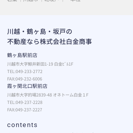
川越・鶴ヶ島・坂戸の
不動産なら株式会社白金商事
鶴ヶ島駅前店
川越市大字鯨井新田1-19 白金ﾋﾞﾙ1F
TEL:049-233-2772
FAX:049-232-6006
霞ヶ関北口駅前店
川越市大字的場2839-48 オネトーム白金１F
TEL:049-237-2228
FAX:049-237-2227
contents