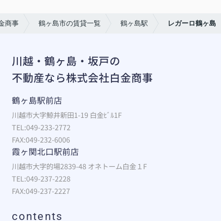
金商事
鶴ヶ島市の賃貸一覧
鶴ヶ島駅
レガーロ鶴ヶ島
川越・鶴ヶ島・坂戸の
不動産なら株式会社白金商事
鶴ヶ島駅前店
川越市大字鯨井新田1-19 白金ﾋﾞﾙ1F
TEL:049-233-2772
FAX:049-232-6006
霞ヶ関北口駅前店
川越市大字的場2839-48 オネトーム白金１F
TEL:049-237-2228
FAX:049-237-2227
contents