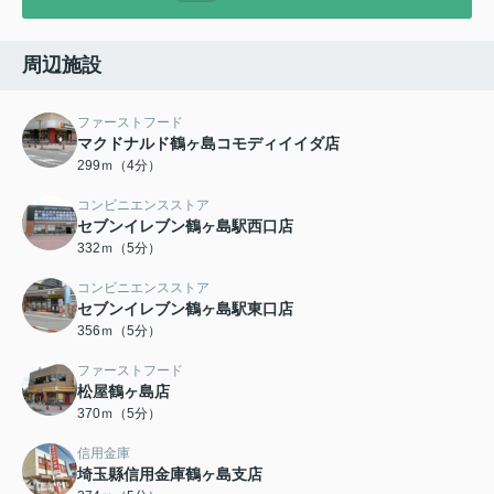
周辺施設
ファーストフード
マクドナルド鶴ヶ島コモディイイダ店
299ｍ（4分）
コンビニエンスストア
セブンイレブン鶴ヶ島駅西口店
332ｍ（5分）
コンビニエンスストア
セブンイレブン鶴ヶ島駅東口店
356ｍ（5分）
ファーストフード
松屋鶴ヶ島店
370ｍ（5分）
信用金庫
埼玉縣信用金庫鶴ヶ島支店