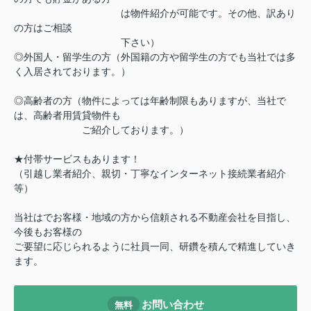
は物件紹介が可能です。その他、訳あり
の方はご相談
下さい）
◎外国人・留学生の方（外国籍の方や留学生の方でも当社では多
く入居されております。）
◎高齢者の方（物件によっては年齢制限もありますが、当社で
は、高齢者用賃貸物件も
ご紹介しております。）
★付帯サービスもあります！
（引越し業者紹介、親切・丁寧なインターネット接続業者紹介
等）
当社はでお客様・地域の方から信頼される不動産会社を目指し、
今後もお客様の
ご要望に応じられるように社員一同、研鑽を積んで精進していき
ます。
お問い合わせ
無料