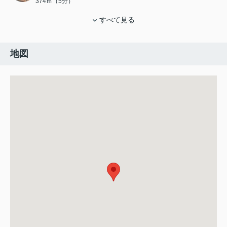
374ｍ（5分）
すべて見る
地図