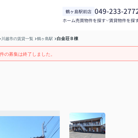
049-233-277
鶴ヶ島駅前店
ホーム
売買物件を探す
賃貸物件を探
白金荘Ｂ棟
川越市の賃貸一覧
鶴ヶ島駅
件の募集は終了しました。