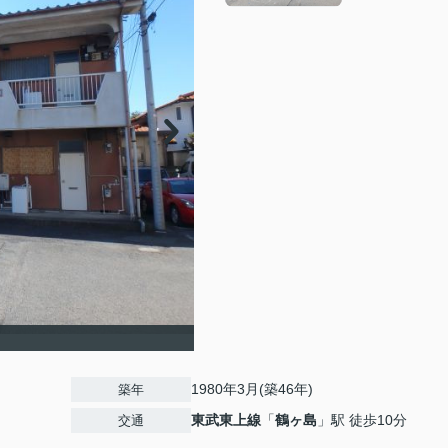
1980年3月(築46年)
築年
東武東上線
「
鶴ヶ島
」駅 徒歩10分
交通