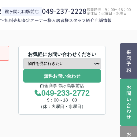
2
049-237-2228
営業時間：9：00～18：00
霞ヶ関北口駅前店
定休日：火曜日・水曜日
す
無料売却査定
オーナー様
入居者様
スタッフ紹介
店舗情報
来店予約
お気軽にお問い合わせください
無料お問い合わせ
白金商事 鶴ヶ島駅前店
お問い合わせ
049-233-2772
9：00～18：00
（休：火曜日・水曜日）