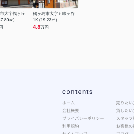
市大字鶴ヶ丘
鶴ヶ島市大字五味ヶ谷
57.80㎡)
1K (19.23㎡)
4.8
円
万円
contents
ホーム
売りたい
会社概要
貸したい
プライバシーポリシー
スタッフ
利用規約
お客様の
サイトマップ
ブログ