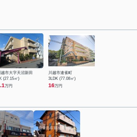
川越市大字天沼新田
川越市連雀町
K (27.15㎡)
3LDK (77.08㎡)
.1
16
万円
万円