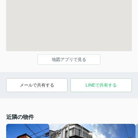
地図アプリで見る
メールで共有する
LINEで共有する
近隣の物件