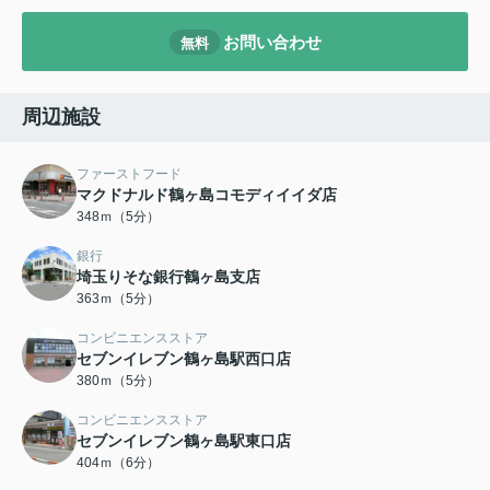
お問い合わせ
無料
周辺施設
ファーストフード
マクドナルド鶴ヶ島コモディイイダ店
348ｍ（5分）
銀行
埼玉りそな銀行鶴ヶ島支店
363ｍ（5分）
コンビニエンスストア
セブンイレブン鶴ヶ島駅西口店
380ｍ（5分）
コンビニエンスストア
セブンイレブン鶴ヶ島駅東口店
404ｍ（6分）