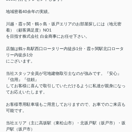
地域密着40余年の実績。
川越・霞ヶ関・鶴ヶ島・坂戸エリアのお部屋探しには（地元密
着）（顧客満足度）NO1
を目指す株式会社 白金商事にお任せ下さい。
店舗は鶴ヶ島駅西口ロータリー内徒歩1分・霞ヶ関駅北口ロータ
リー内徒歩1分
にございます。
当社スタッフ全員が宅地建物取引士なのが強みです。『安心』
『信用』『信頼』
してお客様に喜んで取引していただけるように私達が親身になっ
てお応えいたします。
お客様専用駐車場もご用意しておりますので、お車でのご来店も
可能です。
当社エリア（主に高坂駅（東松山市）・北坂戸駅（坂戸市）・坂
戸駅（坂戸市）