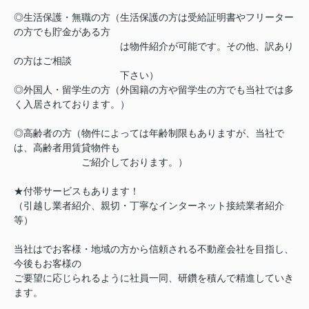
◎生活保護・無職の方（生活保護の方は受給証明書やフリーター
の方でも貯金がある方
は物件紹介が可能です。その他、訳あり
の方はご相談
下さい）
◎外国人・留学生の方（外国籍の方や留学生の方でも当社では多
く入居されております。）
◎高齢者の方（物件によっては年齢制限もありますが、当社で
は、高齢者用賃貸物件も
ご紹介しております。）
★付帯サービスもあります！
（引越し業者紹介、親切・丁寧なインターネット接続業者紹介
等）
当社はでお客様・地域の方から信頼される不動産会社を目指し、
今後もお客様の
ご要望に応じられるように社員一同、研鑽を積んで精進していき
ます。