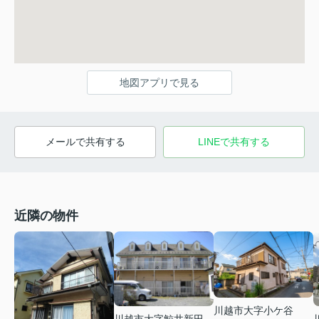
地図アプリで見る
メールで共有する
LINEで共有する
近隣の物件
川越市大字小ケ谷
川越市大字鯨井新田