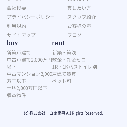
会社概要
貸したい方
プライバシーポリシー
スタッフ紹介
利用規約
お客様の声
サイトマップ
ブログ
buy
rent
新築戸建て
新築・築浅
中古戸建て2,000万円
敷金・礼金ゼロ
以下
1R・1Kバストイレ別
中古マンション2,000
戸建て賃貸
万円以下
ペット可
土地2,000万円以下
収益物件
(c) 株式会社 白金商事 All Rights Reserved.