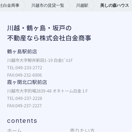
社白金商事
川越市の賃貸一覧
川越駅
美しの森ハウス
川越・鶴ヶ島・坂戸の
不動産なら株式会社白金商事
鶴ヶ島駅前店
川越市大字鯨井新田1-19 白金ﾋﾞﾙ1F
TEL:049-233-2772
FAX:049-232-6006
霞ヶ関北口駅前店
川越市大字的場2839-48 オネトーム白金１F
TEL:049-237-2228
FAX:049-237-2227
contents
ホーム
売りたい方