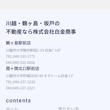
川越・鶴ヶ島・坂戸の
不動産なら株式会社白金商事
鶴ヶ島駅前店
川越市大字鯨井新田1-19 白金ﾋﾞﾙ1F
TEL:049-233-2772
FAX:049-232-6006
霞ヶ関北口駅前店
川越市大字的場2839-48 オネトーム白金１F
TEL:049-237-2228
FAX:049-237-2227
contents
ホーム
売りたい方