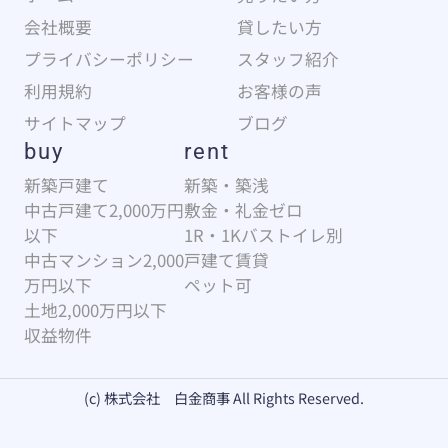
会社概要
貸したい方
プライバシーポリシー
スタッフ紹介
利用規約
お客様の声
サイトマップ
ブログ
buy
rent
新築戸建て
新築・築浅
中古戸建て2,000万円
敷金・礼金ゼロ
以下
1R・1Kバストイレ別
中古マンション2,000
戸建て賃貸
万円以下
ペット可
土地2,000万円以下
収益物件
(c) 株式会社 白金商事 All Rights Reserved.