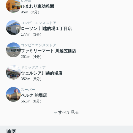
幼稚園
ひまわり東幼稚園
95ｍ（2分）
コンビニエンスストア
ローソン 川越的場１丁目店
177ｍ（3分）
コンビニエンスストア
ファミリーマート 川越笠幡店
251ｍ（4分）
ドラッグストア
ウェルシア川越的場店
352ｍ（5分）
スーパー
ベルク 的場店
561ｍ（8分）
すべて見る
地図