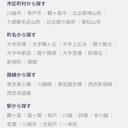
市区町村から探す
川越市
坂戸市
鶴ヶ島市
比企郡鳩山町
入間郡毛呂山町
比企郡川島町
東松山市
町名から探す
大字的場
大字鶴ヶ丘
大字上広谷
霞ケ関北
大字中新田
霞ケ関東
大字笠幡
的場北
新宿町
関間
路線から探す
東武東上線
川越線
東武越生線
西武新宿線
西武池袋線
駅から探す
鶴ヶ島
霞ヶ関
坂戸
川越
的場
本川越
若葉
川越市
北坂戸
一本松