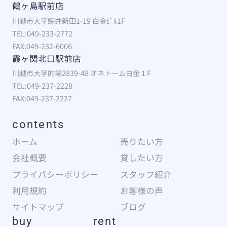
鶴ヶ島駅前店
川越市大字鯨井新田1-19 白金ﾋﾞﾙ1F
TEL:049-233-2772
FAX:049-232-6006
霞ヶ関北口駅前店
川越市大字的場2839-48 オネトーム白金１F
TEL:049-237-2228
FAX:049-237-2227
contents
ホーム
売りたい方
会社概要
貸したい方
プライバシーポリシー
スタッフ紹介
利用規約
お客様の声
サイトマップ
ブログ
buy
rent