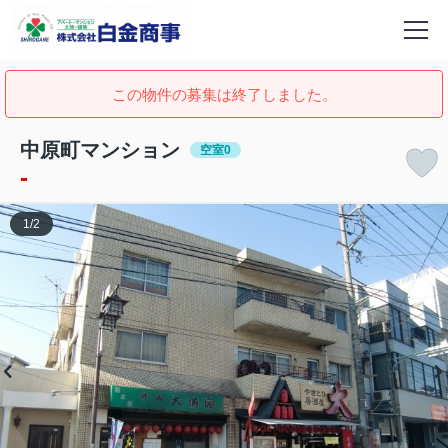
この物件の募集は終了しました。
中原町マンション
空室0
-
1
/
2