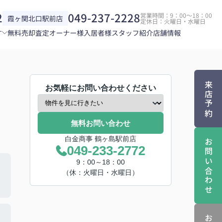
2
049-237-2228
営業時間：9：00～18：00
霞ヶ関北口駅前店
定休日：火曜日・水曜日
す
無料売却査定
オーナー様
入居者様
スタッフ紹介
店舗情報
来店予約
お気軽にお問い合わせください
無料お問い合わせ
白金商事 鶴ヶ島駅前店
お問い合わせ
049-233-2772
9：00～18：00
（休：火曜日・水曜日）