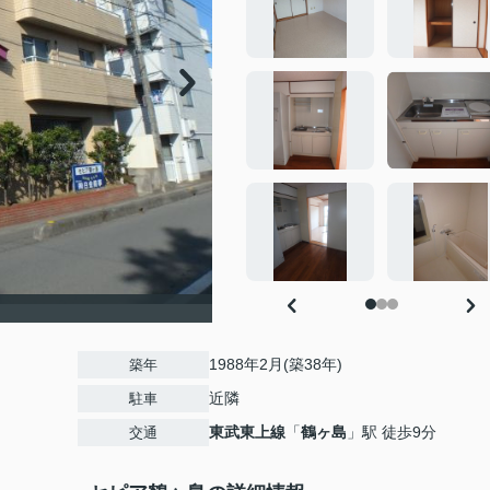
1988年2月(築38年)
築年
近隣
駐車
東武東上線
「
鶴ヶ島
」駅 徒歩9分
交通