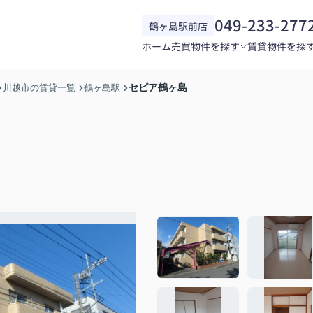
049-233-277
鶴ヶ島駅前店
ホーム
売買物件を探す
賃貸物件を探
セピア鶴ヶ島
川越市の賃貸一覧
鶴ヶ島駅