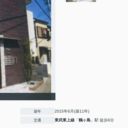
2015年6月(築11年)
築年
東武東上線
「
鶴ヶ島
」駅 徒歩6分
交通