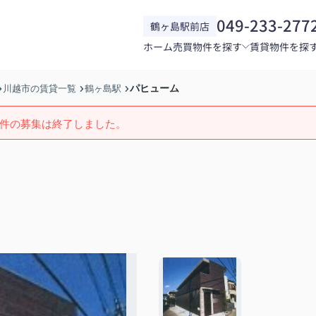
049-233-277
鶴ヶ島駅前店
ホーム
売買物件を探す
賃貸物件を探
パヒューム
川越市の賃貸一覧
鶴ヶ島駅
件の募集は終了しました。