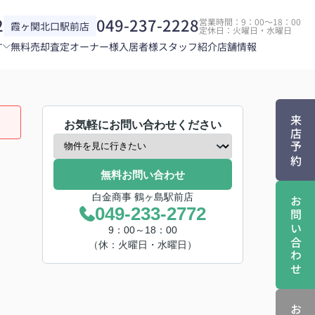
2
049-237-2228
営業時間：9：00～18：00
霞ヶ関北口駅前店
定休日：火曜日・水曜日
す
無料売却査定
オーナー様
入居者様
スタッフ紹介
店舗情報
来店予約
お気軽にお問い合わせください
無料お問い合わせ
白金商事 鶴ヶ島駅前店
お問い合わせ
049-233-2772
9：00～18：00
（休：火曜日・水曜日）