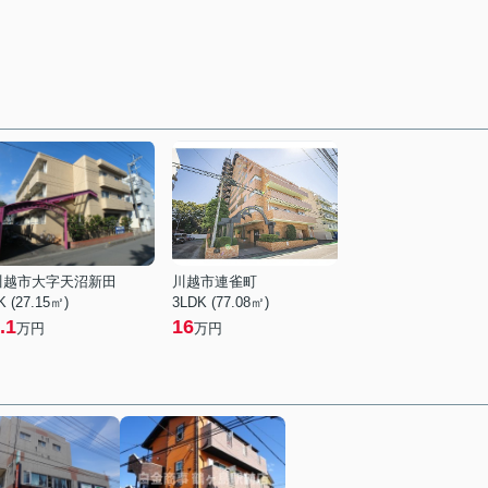
川越市大字天沼新田
川越市連雀町
K (27.15㎡)
3LDK (77.08㎡)
.1
16
万円
万円