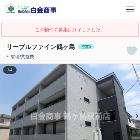
この物件の募集は終了しました。
リーブルファイン鶴ヶ島
空室0
-
管理/共益費 -
1
/
4