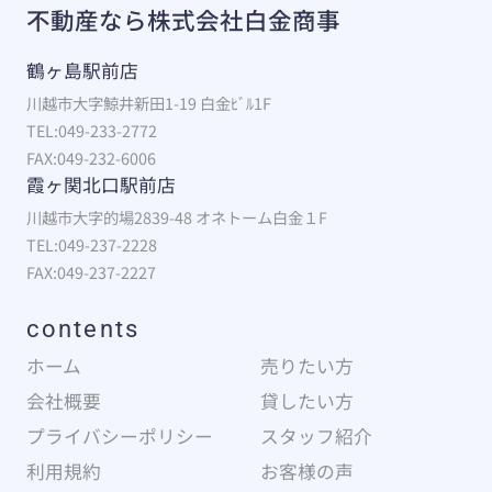
不動産なら株式会社白金商事
鶴ヶ島駅前店
川越市大字鯨井新田1-19 白金ﾋﾞﾙ1F
TEL:049-233-2772
FAX:049-232-6006
霞ヶ関北口駅前店
川越市大字的場2839-48 オネトーム白金１F
TEL:049-237-2228
FAX:049-237-2227
contents
ホーム
売りたい方
会社概要
貸したい方
プライバシーポリシー
スタッフ紹介
利用規約
お客様の声