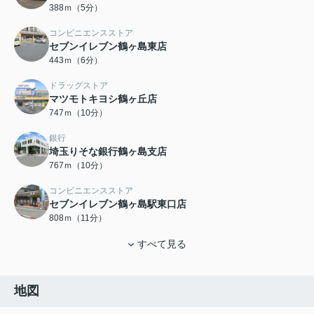
388ｍ（5分）
コンビニエンスストア
セブンイレブン鶴ヶ島東店
443ｍ（6分）
ドラッグストア
マツモトキヨシ鶴ヶ丘店
747ｍ（10分）
銀行
埼玉りそな銀行鶴ヶ島支店
767ｍ（10分）
コンビニエンスストア
セブンイレブン鶴ヶ島駅東口店
808ｍ（11分）
すべて見る
地図