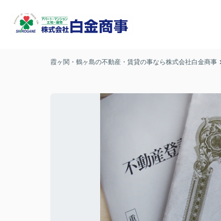
霞ヶ関・鶴ヶ島の不動産・賃貸の事なら株式会社白金商事