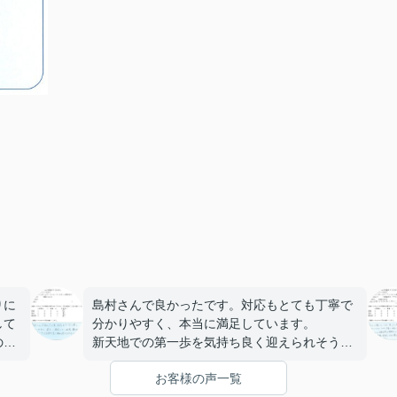
りに
島村さんで良かったです。対応もとても丁寧で
して
分かりやすく、本当に満足しています。
の強
新天地での第一歩を気持ち良く迎えられそうで
しを
す。
お客様の声一覧
、無