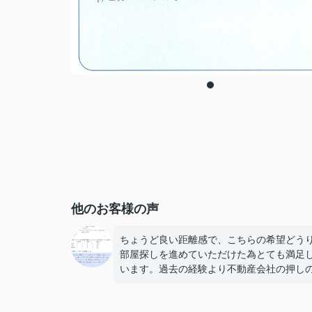
他のお客様の声
ちょうど良い距離感で、こちらの希望どう
部屋探しを進めていただけた為とても満足
います。過去の経験より不動産会社の押し
さに苦手意識を持っており、今日も部屋探
始める前にこわくて仕方なかったのですが