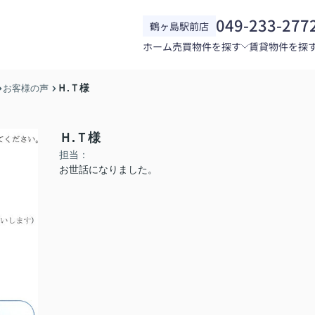
049-233-277
鶴ヶ島駅前店
ホーム
売買物件を探す
賃貸物件を探
Ｈ.Ｔ様
お客様の声
Ｈ.Ｔ様
担当：
お世話になりました。