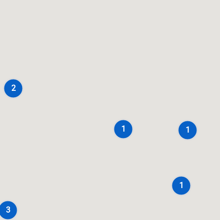
2
1
1
1
3