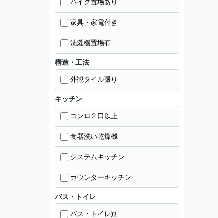
バイク置場あり
家具・家電付き
洗濯機置場有
構造・工法
外観タイル張り
キッチン
コンロ２口以上
食器洗い乾燥機
システムキッチン
カウンターキッチン
バス・トイレ
バス・トイレ別