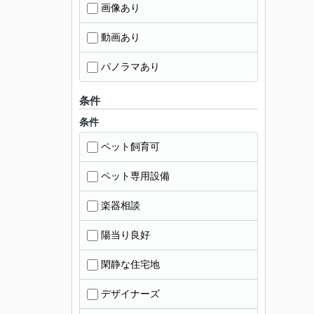
画像あり
動画あり
パノラマあり
条件
条件
ペット飼育可
ペット専用設備
楽器相談
陽当り良好
閑静な住宅地
デザイナーズ