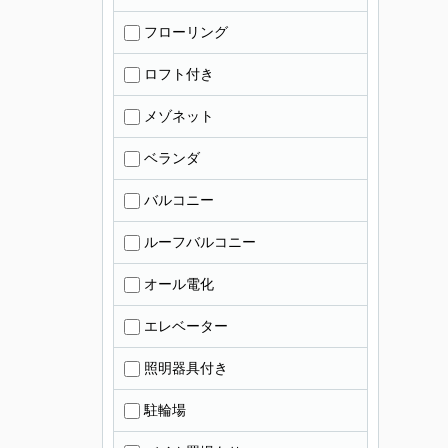
フローリング
ロフト付き
メゾネット
ベランダ
バルコニー
ルーフバルコニー
オール電化
エレベーター
照明器具付き
駐輪場