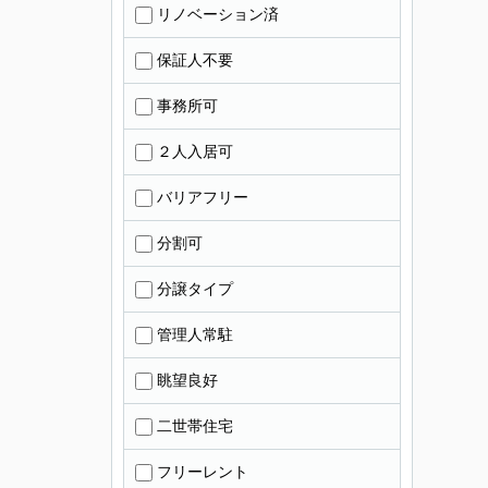
リノベーション済
保証人不要
事務所可
２人入居可
バリアフリー
分割可
分譲タイプ
管理人常駐
眺望良好
二世帯住宅
フリーレント