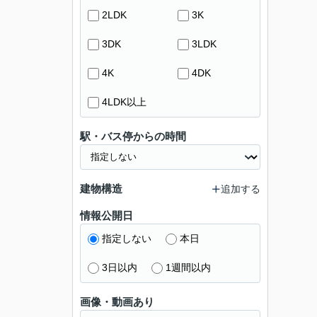
2LDK
3K
3DK
3LDK
4K
4DK
4LDK以上
駅・バス停からの時間
建物構造
追加する
情報公開日
指定しない
本日
3日以内
1週間以内
画像・動画あり