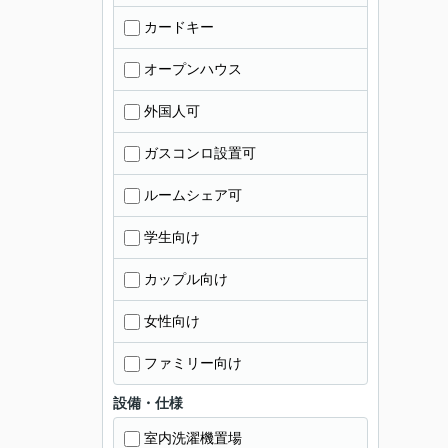
カードキー
オープンハウス
外国人可
ガスコンロ設置可
ルームシェア可
学生向け
カップル向け
女性向け
ファミリー向け
設備・仕様
室内洗濯機置場