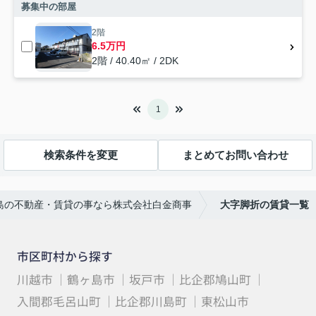
募集中の部屋
2階
6.5万円
2階 / 40.40㎡ / 2DK
1
検索条件を変更
まとめてお問い合わせ
島の不動産・賃貸の事なら株式会社白金商事
大字脚折の賃貸一覧
市区町村から探す
川越市
鶴ヶ島市
坂戸市
比企郡鳩山町
入間郡毛呂山町
比企郡川島町
東松山市