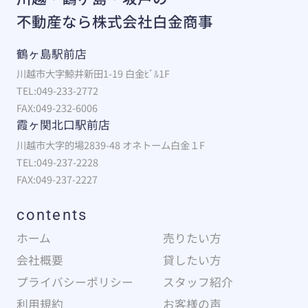
不動産なら株式会社白金商事
鶴ヶ島駅前店
川越市大字鯨井新田1-19 白金ﾋﾞﾙ1F
TEL:049-233-2772
FAX:049-232-6006
霞ヶ関北口駅前店
川越市大字的場2839-48 オネトーム白金１F
TEL:049-237-2228
FAX:049-237-2227
contents
ホーム
売りたい方
会社概要
貸したい方
プライバシーポリシー
スタッフ紹介
利用規約
お客様の声