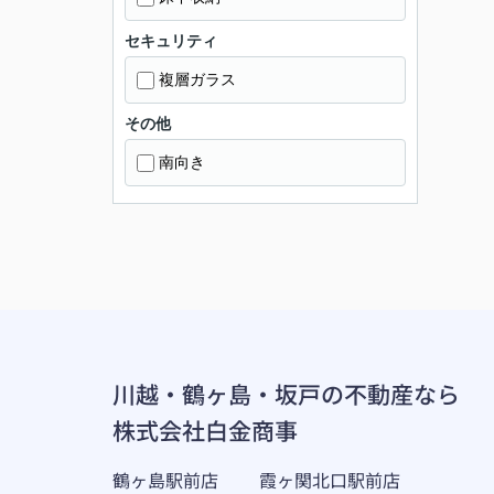
セキュリティ
複層ガラス
その他
南向き
川越・鶴ヶ島・坂戸の不動産なら
株式会社白金商事
鶴ヶ島駅前店
霞ヶ関北口駅前店