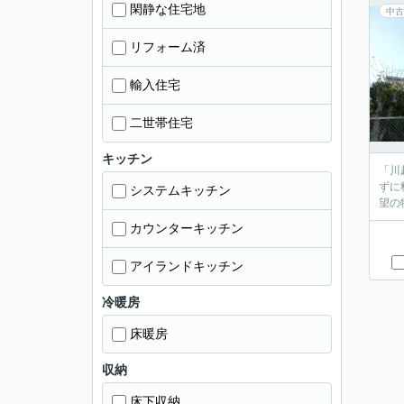
閑静な住宅地
中古
リフォーム済
輸入住宅
二世帯住宅
キッチン
「川
ずに
システムキッチン
望の
カウンターキッチン
アイランドキッチン
冷暖房
床暖房
収納
床下収納