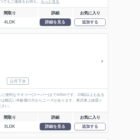
つでもご連絡をお待ち...
もっと見る
間取り
詳細
お気に入り
4LDK
詳細を見る
追加する
公共下水
に便利なヤオコー(スーパー)まで445mです。20帖以上もある
件は幅広い年齢層の方からニーズがあります。東武東上線霞ヶ
ださい。
間取り
詳細
お気に入り
3LDK
詳細を見る
追加する