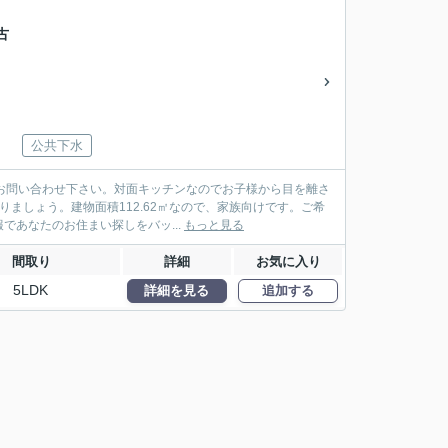
古
公共下水
にお問い合わせ下さい。対面キッチンなのでお子様から目を離さ
ましょう。建物面積112.62㎡なので、家族向けです。ご希
あなたのお住まい探しをバッ...
もっと見る
間取り
詳細
お気に入り
5LDK
詳細を見る
追加する