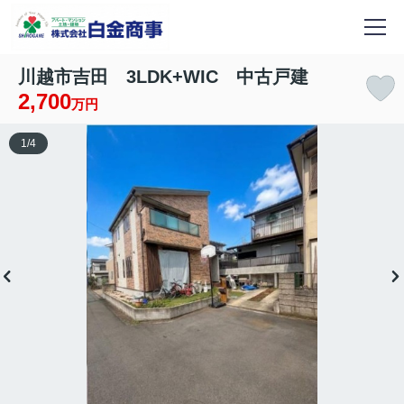
川越市吉田 3LDK+WIC 中古戸建
2,700
万円
1
/
4