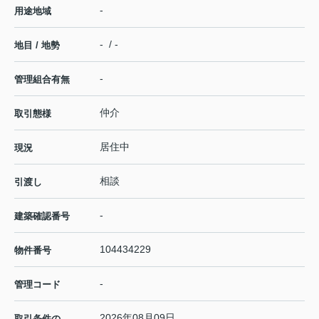
-
用途地域
- / -
地目 / 地勢
-
管理組合有無
仲介
取引態様
居住中
現況
相談
引渡し
-
建築確認番号
104434229
物件番号
-
管理コード
2026年08月09日
取引条件の