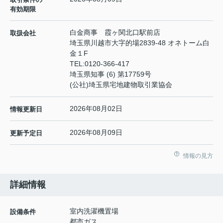
有効期限
白金商事 霞ヶ関北口駅前店
取扱会社
埼玉県川越市大字的場2839-48 オネトーム白
金１F
TEL:
0120-366-417
埼玉県知事 (6) 第17759号
(公社)埼玉県宅地建物取引業協会
2026年08月02日
情報更新日
2026年08月09日
更新予定日
情報の見方
詳細情報
室内洗濯機置場
設備条件
都市ガス