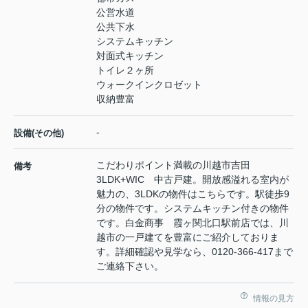
公営水道
公共下水
システムキッチン
対面式キッチン
トイレ２ヶ所
ウォークインクロゼット
収納豊富
-
設備(その他)
こだわりポイント満載の川越市吉田
備考
3LDK+WIC 中古戸建。開放感溢れる室内が
魅力の、3LDKの物件はこちらです。駅徒歩9
分の物件です。システムキッチン付きの物件
です。白金商事 霞ヶ関北口駅前店では、川
越市の一戸建てを豊富にご紹介しておりま
す。詳細確認や見学なら、0120-366-417まで
ご連絡下さい。
情報の見方