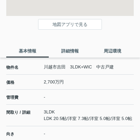
地図アプリで見る
基本情報
詳細情報
周辺環境
川越市吉田 3LDK+WIC 中古戸建
物件名
2,700万円
価格
-
管理費
3LDK
間取り / 詳細
LDK 20.5帖
/
洋室 7.3帖
/
洋室 5.0帖
/
洋室 5.0帖
-
向き