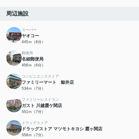
周辺施設
スーパー
ヤオコー
445ｍ（6分）
郵便局
名細郵便局
456ｍ（6分）
コンビニエンスストア
ファミリーマート 鯨井店
534ｍ（7分）
ファミリーレストラン
ガスト 川越霞ケ関店
551ｍ（7分）
ドラッグストア
ドラッグストア マツモトキヨシ 霞ヶ関店
558ｍ（7分）