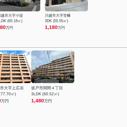
川越市大字小堤
川越市大字笠幡
LDK (65.18㎡)
3DK (55.55㎡)
80
1,180
万円
万円
市大字上広谷
坂戸市関間４丁目
(77.70㎡)
3LDK (60.52㎡)
0
1,480
万円
万円