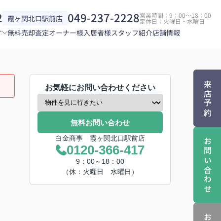
2
049-237-2228
営業時間：9：00～18：00
霞ヶ関北口駅前店
定休日：火曜日・水曜日
す
無料売却査定
オーナー様
入居者様
スタッフ紹介
店舗情報
来店予約
お気軽にお問い合わせください
無料お問い合わせ
白金商事 霞ヶ関北口駅前店
お問い合わせ
0120-366-417
9：00～18：00
（休：火曜日 水曜日）