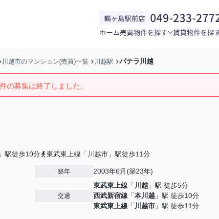
049-233-277
鶴ヶ島駅前店
ホーム
売買物件を探す
賃貸物件を探
パテラ川越
川越市のマンション(売買)一覧
川越駅
件の募集は終了しました。
」駅徒歩10分
東武東上線「川越市」駅徒歩11分
2003年6月(築23年)
築年
東武東上線
「
川越
」駅 徒歩5分
西武新宿線
「
本川越
」駅 徒歩10分
交通
東武東上線
「
川越市
」駅 徒歩11分