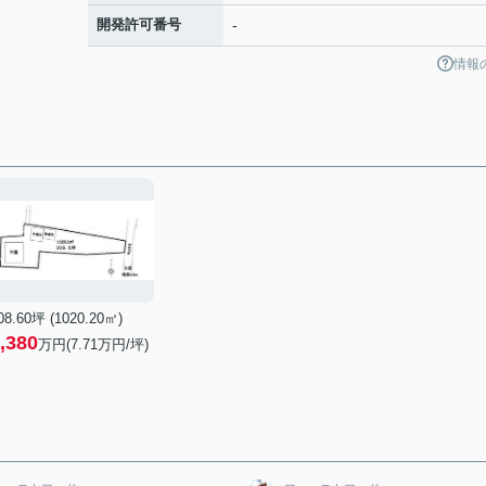
開発許可番号
-
情報
08.60坪 (1020.20㎡)
,380
万円(7.71万円/坪)