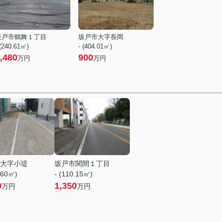
坂戸市鶴舞１丁目
坂戸市大字長岡
 (240.61㎡)
- (404.01㎡)
,480
900
万円
万円
大字小堤
坂戸市関間１丁目
.60㎡)
- (110.15㎡)
0
1,350
万円
万円