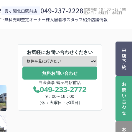
2
049-237-2228
営業時間：9：00～18：00
霞ヶ関北口駅前店
定休日：火曜日・水曜日
す
無料売却査定
オーナー様
入居者様
スタッフ紹介
店舗情報
来店予約
お気軽にお問い合わせください
無料お問い合わせ
白金商事 鶴ヶ島駅前店
お問い合わせ
049-233-2772
9：00～18：00
（休：火曜日・水曜日）