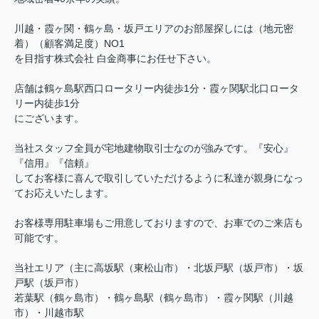
川越・霞ヶ関・鶴ヶ島・坂戸エリアのお部屋探しには（地元密
着）（顧客満足度）NO1
を目指す株式会社 白金商事にお任せ下さい。
店舗は鶴ヶ島駅西口ロータリー内徒歩1分・霞ヶ関駅北口ロータ
リー内徒歩1分
にございます。
当社スタッフ全員が宅地建物取引士なのが強みです。『安心』
『信用』『信頼』
してお客様に喜んで取引していただけるように私達が親身になっ
てお応えいたします。
お客様専用駐車場もご用意しておりますので、お車でのご来店も
可能です。
当社エリア（主に高坂駅（東松山市）・北坂戸駅（坂戸市）・坂
戸駅（坂戸市）
若葉駅（鶴ヶ島市）・鶴ヶ島駅（鶴ヶ島市）・霞ヶ関駅（川越
市）・川越市駅