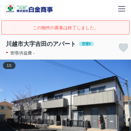
この物件の募集は終了しました。
川越市大字吉田のアパート
空室0
-
管理/共益費 -
1
/
1