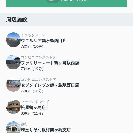
周辺施設
ドラッグストア
ウエルシア鶴ヶ島西口店
733ｍ（10分）
コンビニエンスストア
ファミリーマート鶴ヶ島駅西店
734ｍ（10分）
コンビニエンスストア
セブンイレブン鶴ヶ島駅西口店
778ｍ（10分）
ファーストフード
松屋鶴ヶ島店
866ｍ（11分）
銀行
埼玉りそな銀行鶴ヶ島支店