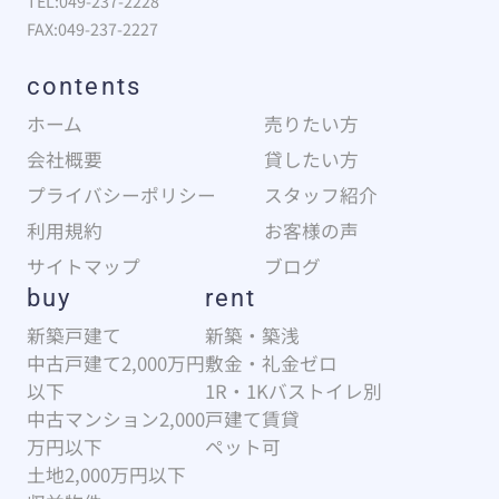
TEL:049-237-2228
FAX:049-237-2227
contents
ホーム
売りたい方
会社概要
貸したい方
プライバシーポリシー
スタッフ紹介
利用規約
お客様の声
サイトマップ
ブログ
buy
rent
新築戸建て
新築・築浅
中古戸建て2,000万円
敷金・礼金ゼロ
以下
1R・1Kバストイレ別
中古マンション2,000
戸建て賃貸
万円以下
ペット可
土地2,000万円以下