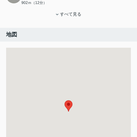
902ｍ（12分）
すべて見る
地図