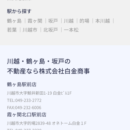
駅から探す
鶴ヶ島
霞ヶ関
坂戸
川越
的場
本川越
若葉
川越市
北坂戸
一本松
川越・鶴ヶ島・坂戸の
不動産なら株式会社白金商事
鶴ヶ島駅前店
川越市大字鯨井新田1-19 白金ﾋﾞﾙ1F
TEL:049-233-2772
FAX:049-232-6006
霞ヶ関北口駅前店
川越市大字的場2839-48 オネトーム白金１F