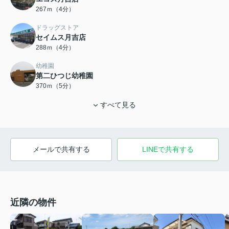
267ｍ（4分）
ドラッグストア
セイムス月吉店
288ｍ（4分）
幼稚園
第二ひつじ幼稚園
370ｍ（5分）
すべて見る
メールで共有する
LINEで共有する
近隣の物件