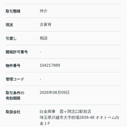
仲介
取引態様
古家有
現況
相談
引渡し
-
開発許可番号
104217889
物件番号
-
管理コード
2026年08月09日
取引条件の
有効期限
白金商事 霞ヶ関北口駅前店
取扱会社
埼玉県川越市大字的場2839-48 オネトーム白
金１F