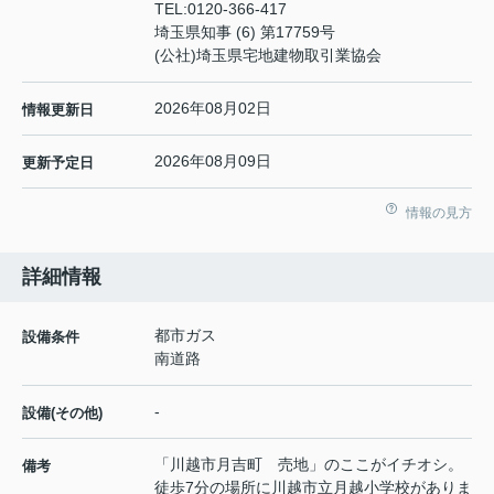
TEL:
0120-366-417
埼玉県知事 (6) 第17759号
(公社)埼玉県宅地建物取引業協会
2026年08月02日
情報更新日
2026年08月09日
更新予定日
情報の見方
詳細情報
都市ガス
設備条件
南道路
-
設備(その他)
「川越市月吉町 売地」のここがイチオシ。
備考
徒歩7分の場所に川越市立月越小学校がありま