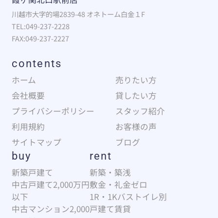
川越市大字的場2839-48 オネトーム白金１F
TEL:049-237-2228
FAX:049-237-2227
contents
ホーム
売りたい方
会社概要
貸したい方
プライバシーポリシー
スタッフ紹介
利用規約
お客様の声
サイトマップ
ブログ
buy
rent
新築戸建て
新築・築浅
中古戸建て2,000万円
敷金・礼金ゼロ
以下
1R・1Kバストイレ別
中古マンション2,000
戸建て賃貸