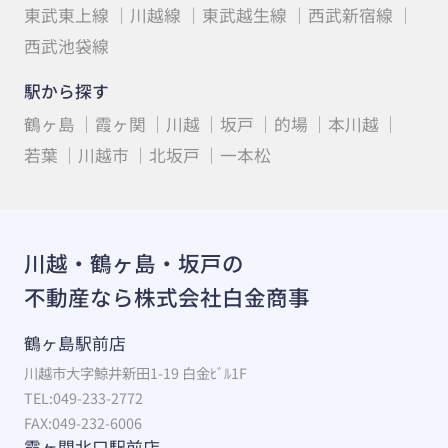
東武東上線
川越線
東武越生線
西武新宿線
西武池袋線
駅から探す
鶴ヶ島
霞ヶ関
川越
坂戸
的場
本川越
若葉
川越市
北坂戸
一本松
川越・鶴ヶ島・坂戸の
不動産なら株式会社白金商事
鶴ヶ島駅前店
川越市大字鯨井新田1-19 白金ﾋﾞﾙ1F
TEL:049-233-2772
FAX:049-232-6006
霞ヶ関北口駅前店