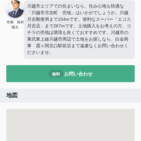
川越市エリアでの住まいなら、住み心地も快適な
「川越市月吉町 売地」はいかがでしょうか。川越
月吉郵便局まで154mです。便利なスーパー「エコス
常務 島村
月吉店」まで267mです。土地購入をお考えの方、コ
陽太
チラの売地は環境も良くておすすめです。川越市の
東武東上線川越市周辺で土地をお探しなら、白金商
事 霞ヶ関北口駅前店まで遠慮なくお問い合わせく
ださいませ。
お問い合わせ
無料
地図