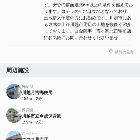
す。安心の前面道路6m以上の条件を備えてお
ります。コチラの土地は売地となっており、
土地購入予定の方にお勧めです。川越市にあ
る東武東上線川越市周辺の土地を数多く紹介
しております。白金商事 霞ヶ関北口駅前店
にお気軽にお問い合わせくださいませ。
情報の見方
周辺施設
郵便局
川越月吉郵便局
154ｍ（2分）
保育園
川越市立今成保育園
159ｍ（2分）
スーパー
エコス月吉店