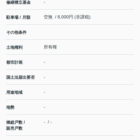
-
修繕積立基金
空無 / 8,000円 (非課税)
駐車場 / 月額
その他条件
所有権
土地権利
-
都市計画
-
国土法届出要否
-
用途地域
-
地勢
- / -
棟総戸数 /
販売戸数