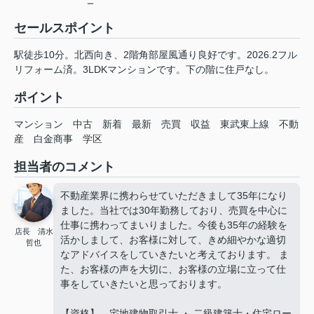
ー
セールスポイント
駅徒歩10分。北西向き、2階角部屋風通り良好です。2026.2フル
リフォーム済。3LDKマンションです。下の階に住戸なし。
ポイント
マンション
中古
新着
最新
売買
収益
東武東上線
不動
産
白金商事
学区
担当者のコメント
不動産業界に携わらせていただきまして35年になり
ました。当社では30年勤務しており、売買を中心に
仕事に携わってまいりました。今後も35年の経験を
店長 清水
活かしまして、お客様に対して、きめ細やかな適切
哲也
なアドバイスをしていきたいと考えております。 ま
た、お客様の声を大切に、お客様の立場に立って仕
事をしていきたいと思っております。
【資格】 宅地建物取引士 ・ 二級建築士・住宅ロー