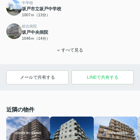
中学校
坂戸市立坂戸中学校
1007ｍ（13分）
総合病院
坂戸中央病院
1046ｍ（14分）
すべて見る
メールで共有する
LINEで共有する
近隣の物件