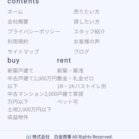
contents
ホーム
売りたい方
会社概要
貸したい方
プライバシーポリシー
スタッフ紹介
利用規約
お客様の声
サイトマップ
ブログ
buy
rent
新築戸建て
新築・築浅
中古戸建て2,000万円
敷金・礼金ゼロ
以下
1R・1Kバストイレ別
中古マンション2,000
戸建て賃貸
万円以下
ペット可
土地2,000万円以下
収益物件
(c) 株式会社 白金商事 All Rights Reserved.