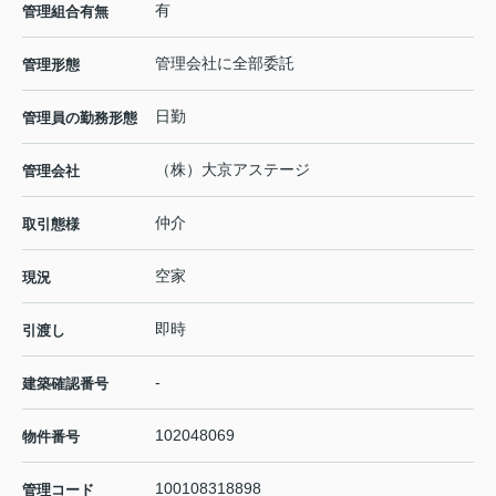
有
管理組合有無
管理会社に全部委託
管理形態
日勤
管理員の勤務形態
（株）大京アステージ
管理会社
仲介
取引態様
空家
現況
即時
引渡し
-
建築確認番号
102048069
物件番号
100108318898
管理コード