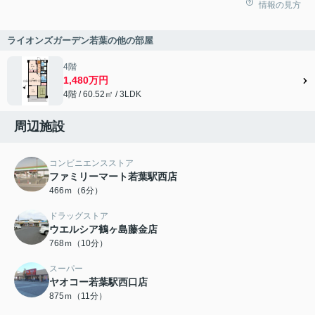
情報の見方
ライオンズガーデン若葉の他の部屋
4階
1,480万円
4階 / 60.52㎡ / 3LDK
周辺施設
コンビニエンスストア
ファミリーマート若葉駅西店
466ｍ（6分）
ドラッグストア
ウエルシア鶴ヶ島藤金店
768ｍ（10分）
スーパー
ヤオコー若葉駅西口店
875ｍ（11分）