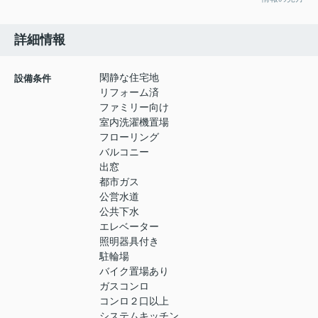
詳細情報
閑静な住宅地
設備条件
リフォーム済
ファミリー向け
室内洗濯機置場
フローリング
バルコニー
出窓
都市ガス
公営水道
公共下水
エレベーター
照明器具付き
駐輪場
バイク置場あり
ガスコンロ
コンロ２口以上
システムキッチン