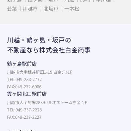
若葉
川越市
北坂戸
一本松
川越・鶴ヶ島・坂戸の
不動産なら株式会社白金商事
鶴ヶ島駅前店
川越市大字鯨井新田1-19 白金ﾋﾞﾙ1F
TEL:049-233-2772
FAX:049-232-6006
霞ヶ関北口駅前店
川越市大字的場2839-48 オネトーム白金１F
TEL:049-237-2228
FAX:049-237-2227