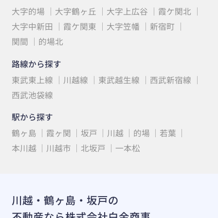
大字的場
大字鶴ヶ丘
大字上広谷
霞ケ関北
大字中新田
霞ケ関東
大字笠幡
新宿町
関間
的場北
路線から探す
東武東上線
川越線
東武越生線
西武新宿線
西武池袋線
駅から探す
鶴ヶ島
霞ヶ関
坂戸
川越
的場
若葉
本川越
川越市
北坂戸
一本松
川越・鶴ヶ島・坂戸の
不動産なら株式会社白金商事