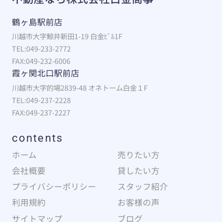
鶴ヶ島駅前店
川越市大字鯨井新田1-19 白金ﾋﾞﾙ1F
TEL:049-233-2772
FAX:049-232-6006
霞ヶ関北口駅前店
川越市大字的場2839-48 オネトーム白金１F
TEL:049-237-2228
FAX:049-237-2227
contents
ホーム
売りたい方
会社概要
貸したい方
プライバシーポリシー
スタッフ紹介
利用規約
お客様の声
サイトマップ
ブログ