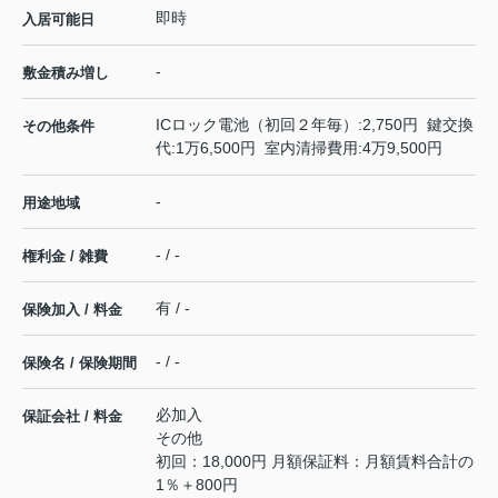
即時
入居可能日
-
敷金積み増し
ICロック電池（初回２年毎）:2,750円 鍵交換
その他条件
代:1万6,500円 室内清掃費用:4万9,500円
-
用途地域
- / -
権利金 / 雑費
有 / -
保険加入 / 料金
- / -
保険名 / 保険期間
必加入
保証会社 / 料金
その他
初回：18,000円 月額保証料：月額賃料合計の
1％＋800円