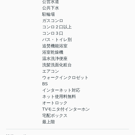
公営水道
公共下水
駐輪場
ガスコンロ
コンロ２口以上
コンロ３口
バス・トイレ別
追焚機能浴室
浴室乾燥機
温水洗浄便座
洗髪洗面化粧台
エアコン
ウォークインクロゼット
BS
インターネット対応
ネット使用料無料
オートロック
TVモニタ付インターホン
宅配ボックス
最上階