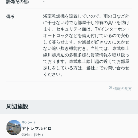
-
設備(その他)
浴室乾燥機を設置していので、雨の日など外
備考
に干せない時でも部屋干し特有の臭いを防げ
ます。セキュリティ面は、TVインターホン・
オートロックなどを備え付けているので安心
して暮らせます。お風呂が好きな方に欠かせ
ない追い炊き機能付き。当社では、東武東上
線川越周辺の多種多様な賃貸情報を取り扱っ
ております。東武東上線川越の近くでお部屋
探しをしている方は、当社までお問い合わせ
ください。
情報の見方
周辺施設
デパート
アトレマルヒロ
654ｍ（9分）