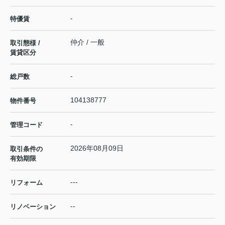
-
特優賃
仲介 / 一般
取引態様 /
賃貸区分
-
総戸数
104138777
物件番号
-
管理コード
2026年08月09日
取引条件の
有効期限
---
リフォーム
--
リノベーション