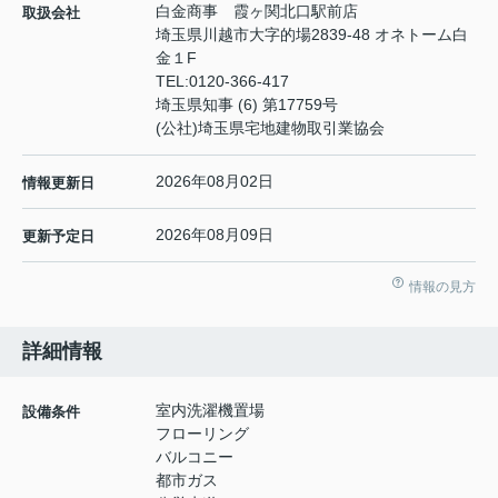
白金商事 霞ヶ関北口駅前店
取扱会社
埼玉県川越市大字的場2839-48 オネトーム白
金１F
TEL:
0120-366-417
埼玉県知事 (6) 第17759号
(公社)埼玉県宅地建物取引業協会
2026年08月02日
情報更新日
2026年08月09日
更新予定日
情報の見方
詳細情報
室内洗濯機置場
設備条件
フローリング
バルコニー
都市ガス