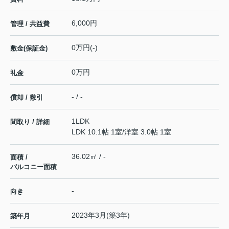
6,000円
管理 / 共益費
0万円(-)
敷金(保証金)
0万円
礼金
- / -
償却 / 敷引
1LDK
間取り / 詳細
LDK 10.1帖 1室
/
洋室 3.0帖 1室
36.02㎡ / -
面積 /
バルコニー面積
-
向き
2023年3月(築3年)
築年月