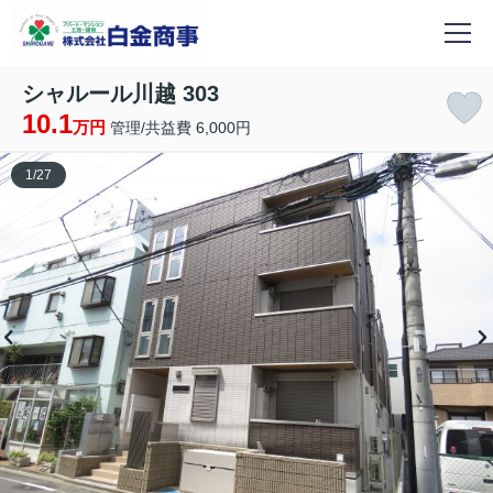
シャルール川越 303
10.1
万円
管理/共益費 6,000円
1
/
27