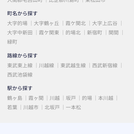
町名から探す
大字的場
大字鶴ヶ丘
霞ケ関北
大字上広谷
大字中新田
霞ケ関東
的場北
新宿町
関間
緑町
路線から探す
東武東上線
川越線
東武越生線
西武新宿線
西武池袋線
駅から探す
鶴ヶ島
霞ヶ関
川越
坂戸
的場
本川越
若葉
川越市
北坂戸
一本松