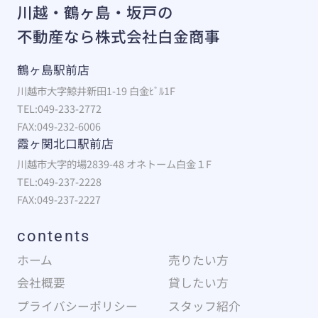
川越・鶴ヶ島・坂戸の
不動産なら株式会社白金商事
鶴ヶ島駅前店
川越市大字鯨井新田1-19 白金ﾋﾞﾙ1F
TEL:049-233-2772
FAX:049-232-6006
霞ヶ関北口駅前店
川越市大字的場2839-48 オネトーム白金１F
TEL:049-237-2228
FAX:049-237-2227
contents
ホーム
売りたい方
会社概要
貸したい方
プライバシーポリシー
スタッフ紹介