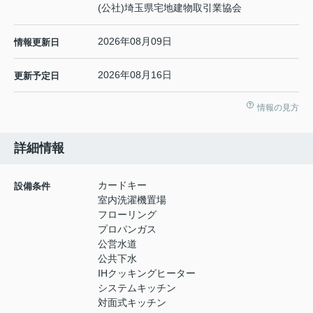
(公社)埼玉県宅地建物取引業協会
2026年08月09日
情報更新日
2026年08月16日
更新予定日
情報の見方
詳細情報
カードキー
設備条件
室内洗濯機置場
フローリング
プロパンガス
公営水道
公共下水
IHクッキングヒーター
システムキッチン
対面式キッチン