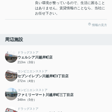
良い環境が整っているので、生活に困ること
はありません。賃貸情報のことなら、当社に
お任せ下さい。
情報の見方
周辺施設
ドラッグストア
ウェルシア川越岸町店
213ｍ（3分）
コンビニエンスストア
セブンイレブン川越岸町3丁目店
272ｍ（4分）
コンビニエンスストア
ファミリーマート川越岸町三丁目店
349ｍ（5分）
ドラッグストア