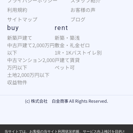
プライバシーポリシー
スタッフ紹介
利用規約
お客様の声
サイトマップ
ブログ
buy
rent
新築戸建て
新築・築浅
中古戸建て2,000万円
敷金・礼金ゼロ
以下
1R・1Kバストイレ別
中古マンション2,000
戸建て賃貸
万円以下
ペット可
土地2,000万円以下
収益物件
(c) 株式会社 白金商事 All Rights Reserved.
当サイトでは、お客様の当サイト利用状況把握、サービス向上検討を目的と