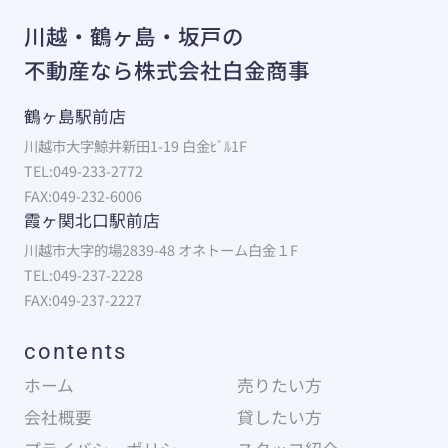
川越・鶴ヶ島・坂戸の
不動産なら株式会社白金商事
鶴ヶ島駅前店
川越市大字鯨井新田1-19 白金ﾋﾞﾙ1F
TEL:049-233-2772
FAX:049-232-6006
霞ヶ関北口駅前店
川越市大字的場2839-48 オネトーム白金１F
TEL:049-237-2228
FAX:049-237-2227
contents
ホーム
売りたい方
会社概要
貸したい方