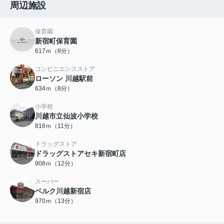
周辺施設
保育園
新宿町保育園
617ｍ（8分）
コンビニエンスストア
ローソン 川越駅前
634ｍ（8分）
小学校
川越市立仙波小学校
816ｍ（11分）
ドラッグストア
ドラッグストアセキ新宿町店
908ｍ（12分）
スーパー
ベルク川越新宿店
970ｍ（13分）